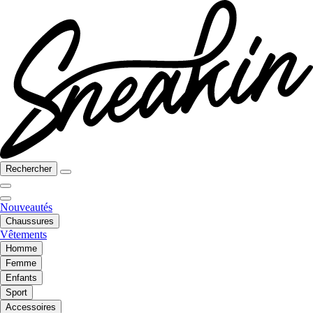
Rechercher
Nouveautés
Chaussures
Vêtements
Homme
Femme
Enfants
Sport
Accessoires