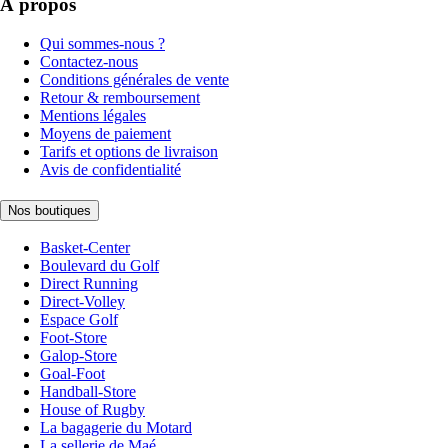
À propos
Qui sommes-nous ?
Contactez-nous
Conditions générales de vente
Retour & remboursement
Mentions légales
Moyens de paiement
Tarifs et options de livraison
Avis de confidentialité
Nos boutiques
Basket-Center
Boulevard du Golf
Direct Running
Direct-Volley
Espace Golf
Foot-Store
Galop-Store
Goal-Foot
Handball-Store
House of Rugby
La bagagerie du Motard
La sellerie de Maé