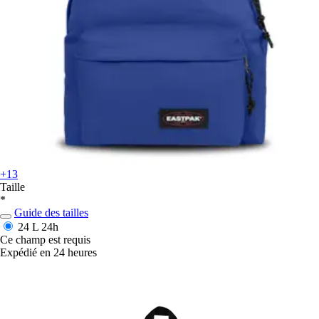
+13
Taille
*
Guide des tailles
24 L
24h
Ce champ est requis
Expédié en 24 heures