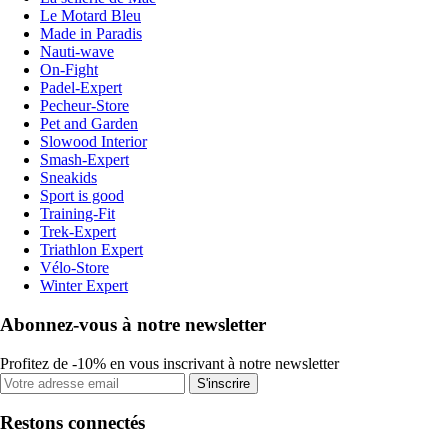
Le Motard Bleu
Made in Paradis
Nauti-wave
On-Fight
Padel-Expert
Pecheur-Store
Pet and Garden
Slowood Interior
Smash-Expert
Sneakids
Sport is good
Training-Fit
Trek-Expert
Triathlon Expert
Vélo-Store
Winter Expert
Abonnez-vous à notre newsletter
Profitez de -10% en vous inscrivant à notre newsletter
S'inscrire
Restons connectés