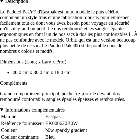
Description
Le Padded Pak'r® d'Eastpak est notre modèle le plus célèbre,
combinant un style frais et une fabrication robuste, pour emmener
facilement tout ce dont vous avez besoin pour voyager en sécurité,
qu'il soit grand ou petit. Le dos rembourré et les sangles épaules
ergonomiques en font l'un de nos sacs à dos les plus confortables ! . À
ne pas confondre avec le modèle Orbit, qui est une version beaucoup
plus petite de ce sac. Le Padded Pak'r® est disponible dans de
nombreux coloris et motifs.
Dimensions (Long x Larg x Prof)
40.0 cm x 30.0 cm x 18.0 cm
Compléments
Grand compartiment principal, poche à zip sur le devant, dos
rembourré confortable, sangles épaules épaisses et rembourrées.
Informations complémentaires
Marque
Eastpak
Référence fournisseur
EK000620B0W
Couleur
b0w sparkly gradient
Couleur dominante
Bleu