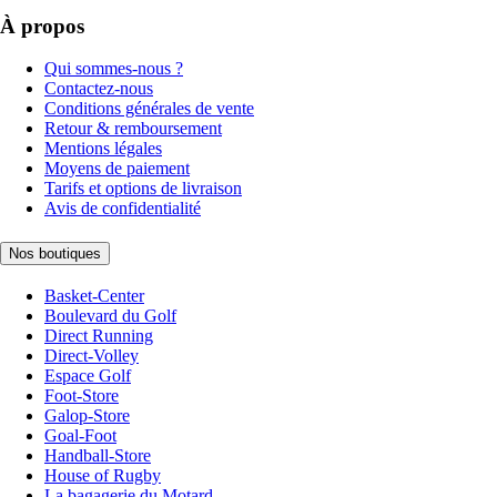
À propos
Qui sommes-nous ?
Contactez-nous
Conditions générales de vente
Retour & remboursement
Mentions légales
Moyens de paiement
Tarifs et options de livraison
Avis de confidentialité
Nos boutiques
Basket-Center
Boulevard du Golf
Direct Running
Direct-Volley
Espace Golf
Foot-Store
Galop-Store
Goal-Foot
Handball-Store
House of Rugby
La bagagerie du Motard