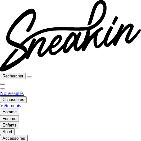
Rechercher
Nouveautés
Chaussures
Vêtements
Homme
Femme
Enfants
Sport
Accessoires