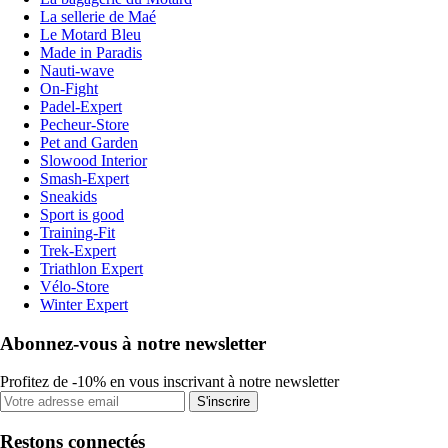
La sellerie de Maé
Le Motard Bleu
Made in Paradis
Nauti-wave
On-Fight
Padel-Expert
Pecheur-Store
Pet and Garden
Slowood Interior
Smash-Expert
Sneakids
Sport is good
Training-Fit
Trek-Expert
Triathlon Expert
Vélo-Store
Winter Expert
Abonnez-vous à notre newsletter
Profitez de -10% en vous inscrivant à notre newsletter
S'inscrire
Restons connectés