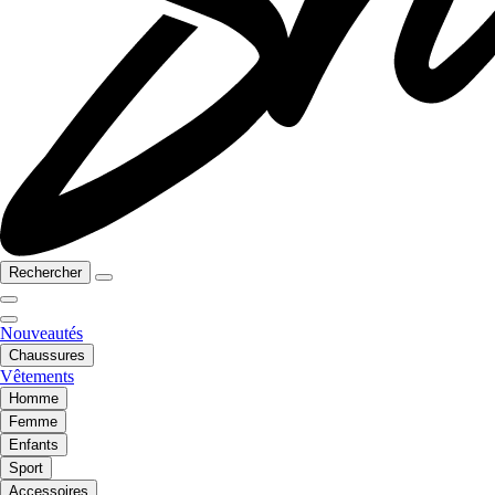
Rechercher
Nouveautés
Chaussures
Vêtements
Homme
Femme
Enfants
Sport
Accessoires