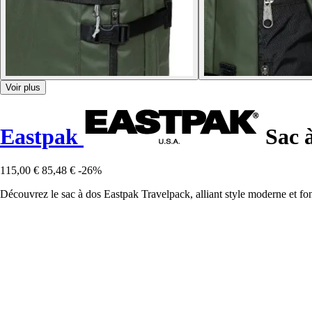
Voir plus
Eastpak
Sac à
115,00 €
85,48 €
-26%
Découvrez le sac à dos Eastpak Travelpack, alliant style moderne et fonc