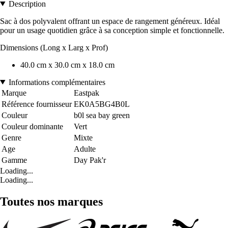
Description
Sac à dos polyvalent offrant un espace de rangement généreux. Idéal
pour un usage quotidien grâce à sa conception simple et fonctionnelle.
Dimensions (Long x Larg x Prof)
40.0 cm x 30.0 cm x 18.0 cm
Informations complémentaires
Marque
Eastpak
Référence fournisseur
EK0A5BG4B0L
Couleur
b0l sea bay green
Couleur dominante
Vert
Genre
Mixte
Age
Adulte
Gamme
Day Pak'r
Loading...
Loading...
Toutes nos marques