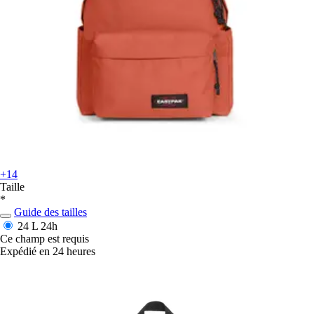
+14
Taille
*
Guide des tailles
24 L
24h
Ce champ est requis
Expédié en 24 heures