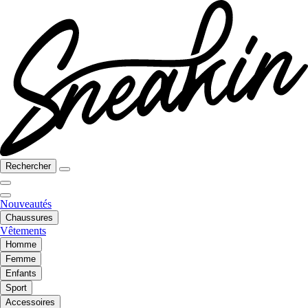
Rechercher
Nouveautés
Chaussures
Vêtements
Homme
Femme
Enfants
Sport
Accessoires