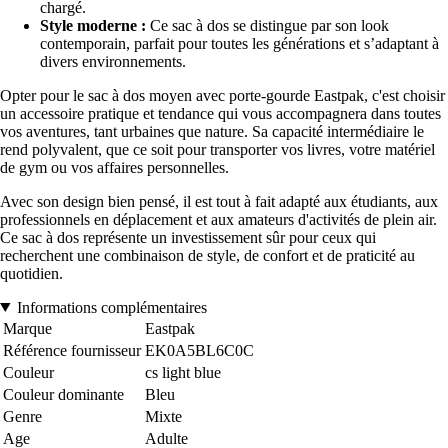
chargé.
Style moderne :
Ce sac à dos se distingue par son look
contemporain, parfait pour toutes les générations et s’adaptant à
divers environnements.
Opter pour le sac à dos moyen avec porte-gourde Eastpak, c'est choisir
un accessoire pratique et tendance qui vous accompagnera dans toutes
vos aventures, tant urbaines que nature. Sa capacité intermédiaire le
rend polyvalent, que ce soit pour transporter vos livres, votre matériel
de gym ou vos affaires personnelles.
Avec son design bien pensé, il est tout à fait adapté aux étudiants, aux
professionnels en déplacement et aux amateurs d'activités de plein air.
Ce sac à dos représente un investissement sûr pour ceux qui
recherchent une combinaison de style, de confort et de praticité au
quotidien.
Informations complémentaires
Marque
Eastpak
Référence fournisseur
EK0A5BL6C0C
Couleur
cs light blue
Couleur dominante
Bleu
Genre
Mixte
Age
Adulte