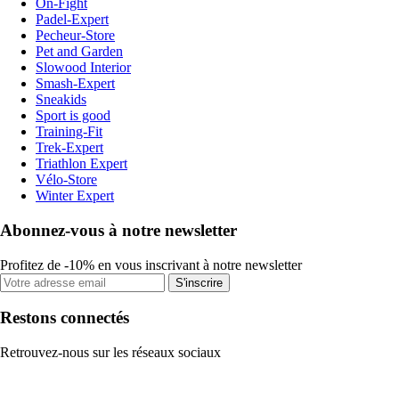
On-Fight
Padel-Expert
Pecheur-Store
Pet and Garden
Slowood Interior
Smash-Expert
Sneakids
Sport is good
Training-Fit
Trek-Expert
Triathlon Expert
Vélo-Store
Winter Expert
Abonnez-vous à notre newsletter
Profitez de -10% en vous inscrivant à notre newsletter
S'inscrire
Restons connectés
Retrouvez-nous sur les réseaux sociaux