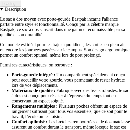
Loading...
Description
Le sac à dos moyen avec porte-gourde Eastpak incarne l'alliance
parfaite entre style et fonctionnalité. Conçu par la célèbre marque
Eastpak, ce sac à dos s'inscrit dans une gamme reconnaissable par sa
qualité et son durabilité.
Ce modèle est idéal pour les trajets quotidiens, les sorties en plein air
ou encore les journées passées sur le campus. Son design ergonomique
permet un confort optimal, même lors de port prolongé.
Parmi ses caractéristiques, on retrouve :
Porte-gourde intégré :
Un compartiment spécialement conçu
pour accueillir votre gourde, vous permettant de rester hydraté
lors de vos déplacements.
Matériaux de qualité :
Fabriqué avec des tissus robustes, le sac
à dos est conçu pour résister à l’épreuve du temps tout en
conservant un aspect soigné.
Rangements multiples :
Plusieurs poches offrent un espace de
rangement suffisant pour tous vos essentiels, que ce soit pour le
travail, l’école ou les loisirs.
Confort optimisé :
Les bretelles rembourrées et le dos matelassé
assurent un confort durant le transport, même lorsque le sac est