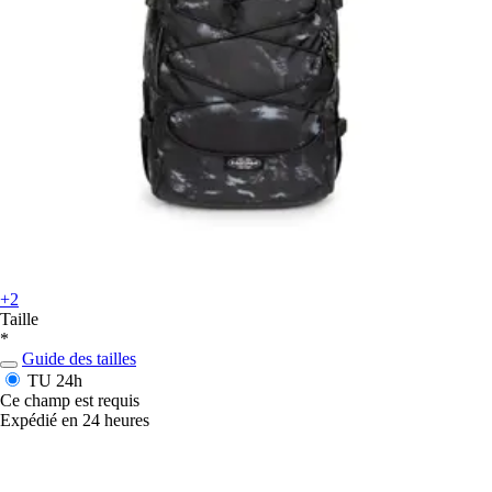
+2
Taille
*
Guide des tailles
TU
24h
Ce champ est requis
Expédié en 24 heures