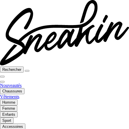
Rechercher
Nouveautés
Chaussures
Vêtements
Homme
Femme
Enfants
Sport
Accessoires