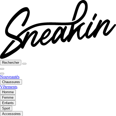
Rechercher
Nouveautés
Chaussures
Vêtements
Homme
Femme
Enfants
Sport
Accessoires