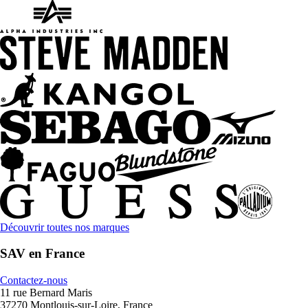
Découvrir toutes nos marques
SAV en France
Contactez-nous
11 rue Bernard Maris
37270 Montlouis-sur-Loire, France