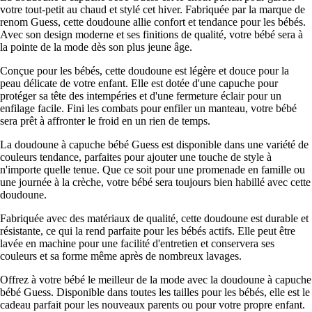
votre tout-petit au chaud et stylé cet hiver. Fabriquée par la marque de
renom Guess, cette doudoune allie confort et tendance pour les bébés.
Avec son design moderne et ses finitions de qualité, votre bébé sera à
la pointe de la mode dès son plus jeune âge.
Conçue pour les bébés, cette doudoune est légère et douce pour la
peau délicate de votre enfant. Elle est dotée d'une capuche pour
protéger sa tête des intempéries et d'une fermeture éclair pour un
enfilage facile. Fini les combats pour enfiler un manteau, votre bébé
sera prêt à affronter le froid en un rien de temps.
La doudoune à capuche bébé Guess est disponible dans une variété de
couleurs tendance, parfaites pour ajouter une touche de style à
n'importe quelle tenue. Que ce soit pour une promenade en famille ou
une journée à la crèche, votre bébé sera toujours bien habillé avec cette
doudoune.
Fabriquée avec des matériaux de qualité, cette doudoune est durable et
résistante, ce qui la rend parfaite pour les bébés actifs. Elle peut être
lavée en machine pour une facilité d'entretien et conservera ses
couleurs et sa forme même après de nombreux lavages.
Offrez à votre bébé le meilleur de la mode avec la doudoune à capuche
bébé Guess. Disponible dans toutes les tailles pour les bébés, elle est le
cadeau parfait pour les nouveaux parents ou pour votre propre enfant.