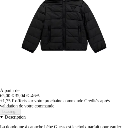
À partir de
65,00 €
35,04 €
-46%
+1,75 €
offerts sur votre prochaine commande
Crédités après
validation de votre commande
Loading...
Description
La doudoune à capuche bébé Guess est le choix parfait pour garder