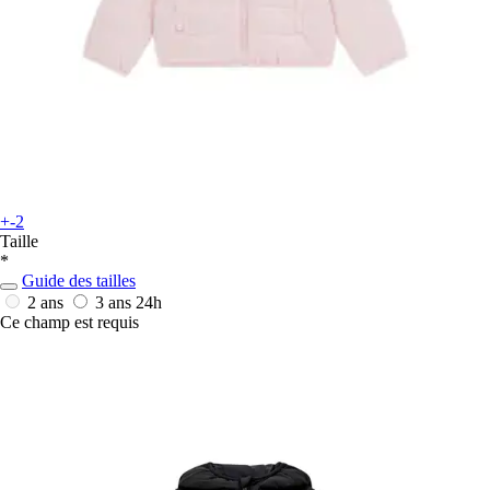
+-2
Taille
*
Guide des tailles
2 ans
3 ans
24h
Ce champ est requis