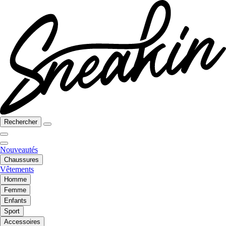
Rechercher
Nouveautés
Chaussures
Vêtements
Homme
Femme
Enfants
Sport
Accessoires