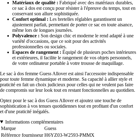
Matériaux de qualité :
Fabriqué avec des matériaux durables,
ce sac à dos est conçu pour résister à l'épreuve du temps, tout en
conservant son allure sophistiquée.
Confort optimal :
Les bretelles réglables garantissent un
ajustement parfait, permettant de porter ce sac en toute aisance,
même lors de longues journées.
Polyvalence :
Son design chic et moderne le rend adapté à une
variété d'occasions, que ce soit pour des activités
professionnelles ou sociales.
Espaces de rangement :
Équipé de plusieurs poches intérieures
et extérieures, il facilite le rangement de vos objets personnels,
de votre ordinateur portable à votre trousse de maquillage.
Le sac à dos femme Guess Allover est ainsi l'accessoire indispensable
pour toute femme dynamique et moderne. Sa capacité à allier style et
praticité en fait un choix judicieux pour celles qui ne veulent pas faire
de compromis sur leur look tout en restant fonctionnelles au quotidien.
Optez pour le sac à dos Guess Allover et ajoutez une touche de
sophistication à vos tenues quotidiennes tout en profitant d'un confort
et d'une praticité inégalés.
Informations complémentaires
Marque
Guess
Référence fournisseur
H6YZ03-W2593-PMMX