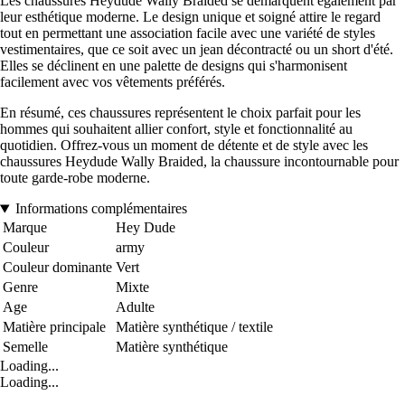
Les chaussures Heydude Wally Braided se démarquent également par
leur esthétique moderne. Le design unique et soigné attire le regard
tout en permettant une association facile avec une variété de styles
vestimentaires, que ce soit avec un jean décontracté ou un short d'été.
Elles se déclinent en une palette de designs qui s'harmonisent
facilement avec vos vêtements préférés.
En résumé, ces chaussures représentent le choix parfait pour les
hommes qui souhaitent allier confort, style et fonctionnalité au
quotidien. Offrez-vous un moment de détente et de style avec les
chaussures Heydude Wally Braided, la chaussure incontournable pour
toute garde-robe moderne.
Informations complémentaires
Marque
Hey Dude
Couleur
army
Couleur dominante
Vert
Genre
Mixte
Age
Adulte
Matière principale
Matière synthétique / textile
Semelle
Matière synthétique
Loading...
Loading...