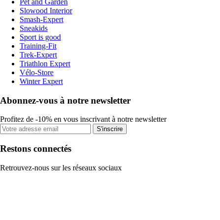
Pet and Garden
Slowood Interior
Smash-Expert
Sneakids
Sport is good
Training-Fit
Trek-Expert
Triathlon Expert
Vélo-Store
Winter Expert
Abonnez-vous à notre newsletter
Profitez de -10% en vous inscrivant à notre newsletter
S'inscrire
Restons connectés
Retrouvez-nous sur les réseaux sociaux