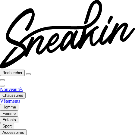
Rechercher
Nouveautés
Chaussures
Vêtements
Homme
Femme
Enfants
Sport
Accessoires