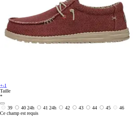
+-1
Taille
*
39
40
24h
41
24h
42
43
44
45
46
Ce champ est requis