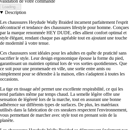
validation de votre commande
Loading...
Description
Les chaussures Heydude Wally Braided incarnent parfaitement l'esprit
décontracté et tendance des chaussures lifestyle pour homme. Conçues
par la marque renommée HEY DUDE, elles allient confort optimal et
style élégant, rendant chaque pas agréable tout en ajoutant une touche
de modernité à votre tenue.
Ces chaussures sont idéales pour les adultes en quête de praticité sans
sacrifier le style. Leur design ergonomique épouse la forme du pied,
garantissant un maintien optimal lors de vos sorties quotidiennes. Que
ce soit pour une promenade en ville, une sortie entre amis ou
simplement pour se détendre à la maison, elles s'adaptent à toutes les
occasions.
La tige en tissage aéré permet une excellente respirabilité, ce qui les
rend parfaites même par temps chaud. La semelle légère offre une
sensation de légèreté lors de la marche, tout en assurant une bonne
adhérence sur différents types de surfaces. De plus, les matériaux
utilisés dans la fabrication de ces sneakers respectent l'environnement,
vous permettant de marcher avec style tout en prenant soin de la
planète.