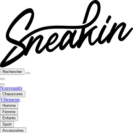
Rechercher
Nouveautés
Chaussures
Vêtements
Homme
Femme
Enfants
Sport
Accessoires