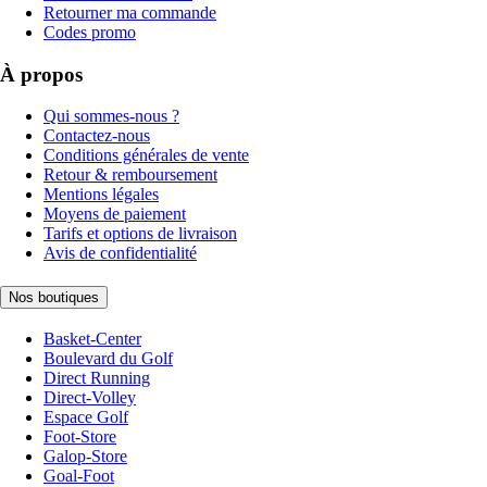
Retourner ma commande
Codes promo
À propos
Qui sommes-nous ?
Contactez-nous
Conditions générales de vente
Retour & remboursement
Mentions légales
Moyens de paiement
Tarifs et options de livraison
Avis de confidentialité
Nos boutiques
Basket-Center
Boulevard du Golf
Direct Running
Direct-Volley
Espace Golf
Foot-Store
Galop-Store
Goal-Foot