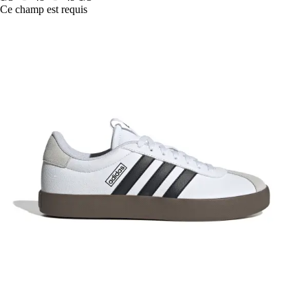
Ce champ est requis