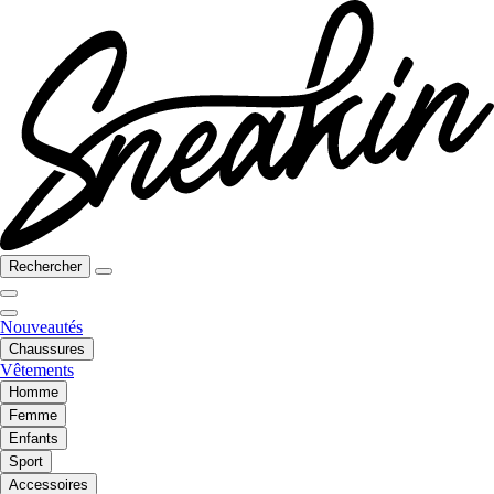
Rechercher
Nouveautés
Chaussures
Vêtements
Homme
Femme
Enfants
Sport
Accessoires