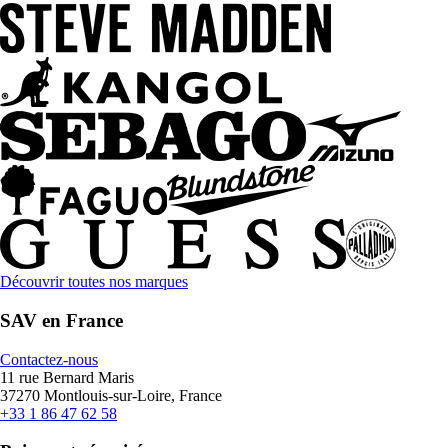
Découvrir toutes nos marques
SAV en France
Contactez-nous
11 rue Bernard Maris
37270 Montlouis-sur-Loire, France
+33 1 86 47 62 58