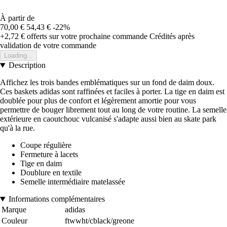
À partir de
70,00 €
54,43 €
-22%
+2,72 €
offerts sur votre prochaine commande
Crédités après
validation de votre commande
Loading...
Description
Affichez les trois bandes emblématiques sur un fond de daim doux.
Ces baskets adidas sont raffinées et faciles à porter. La tige en daim est
doublée pour plus de confort et légèrement amortie pour vous
permettre de bouger librement tout au long de votre routine. La semelle
extérieure en caoutchouc vulcanisé s'adapte aussi bien au skate park
qu'à la rue.
Coupe régulière
Fermeture à lacets
Tige en daim
Doublure en textile
Semelle intermédiaire matelassée
Informations complémentaires
Marque
adidas
Couleur
ftwwht/cblack/greone