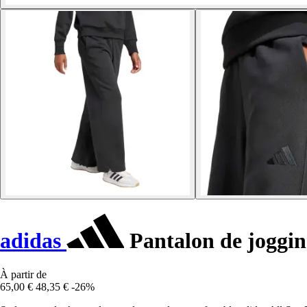
adidas
Pantalon de joggin
À partir de
65,00 €
48,35 €
-26%