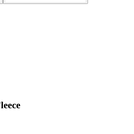
leece