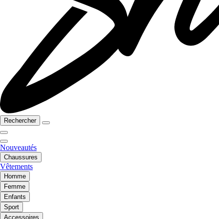
Rechercher
Nouveautés
Chaussures
Vêtements
Homme
Femme
Enfants
Sport
Accessoires