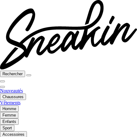
Rechercher
Nouveautés
Chaussures
Vêtements
Homme
Femme
Enfants
Sport
Accessoires