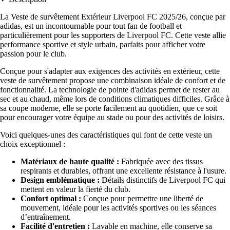
La Veste de survêtement Extérieur Liverpool FC 2025/26, conçue par
adidas, est un incontournable pour tout fan de football et
particulièrement pour les supporters de Liverpool FC. Cette veste allie
performance sportive et style urbain, parfaits pour afficher votre
passion pour le club.
Conçue pour s'adapter aux exigences des activités en extérieur, cette
veste de survêtement propose une combinaison idéale de confort et de
fonctionnalité. La technologie de pointe d'adidas permet de rester au
sec et au chaud, même lors de conditions climatiques difficiles. Grâce à
sa coupe moderne, elle se porte facilement au quotidien, que ce soit
pour encourager votre équipe au stade ou pour des activités de loisirs.
Voici quelques-unes des caractéristiques qui font de cette veste un
choix exceptionnel :
Matériaux de haute qualité :
Fabriquée avec des tissus
respirants et durables, offrant une excellente résistance à l'usure.
Design emblématique :
Détails distinctifs de Liverpool FC qui
mettent en valeur la fierté du club.
Confort optimal :
Conçue pour permettre une liberté de
mouvement, idéale pour les activités sportives ou les séances
d’entraînement.
Facilité d'entretien :
Lavable en machine, elle conserve sa