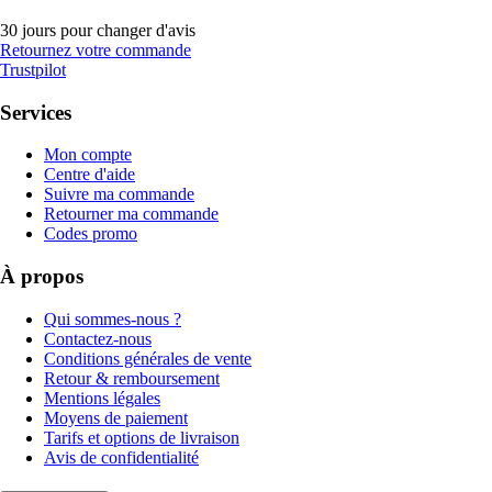
30 jours pour changer d'avis
Retournez votre commande
Trustpilot
Services
Mon compte
Centre d'aide
Suivre ma commande
Retourner ma commande
Codes promo
À propos
Qui sommes-nous ?
Contactez-nous
Conditions générales de vente
Retour & remboursement
Mentions légales
Moyens de paiement
Tarifs et options de livraison
Avis de confidentialité