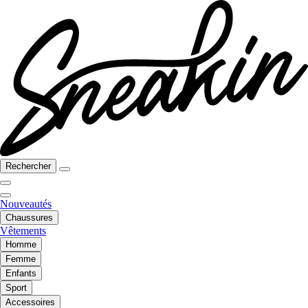
Rechercher
Nouveautés
Chaussures
Vêtements
Homme
Femme
Enfants
Sport
Accessoires