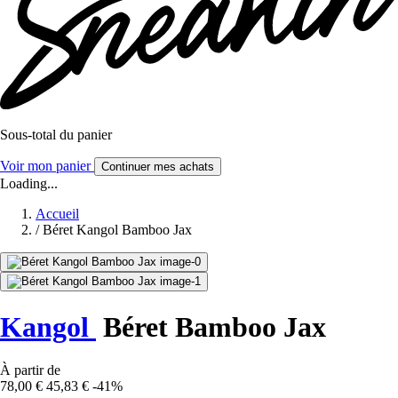
Sous-total du panier
Voir mon panier
Continuer mes achats
Loading...
Accueil
/
Béret Kangol Bamboo Jax
Kangol
Béret Bamboo Jax
À partir de
78,00 €
45,83 €
-41%