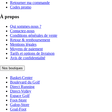
Retourner ma commande
Codes promo
À propos
Qui sommes-nous ?
Contactez-nous
Conditions générales de vente
Retour & remboursement
Mentions légales
Moyens de paiement
Tarifs et options de livraison
Avis de confidentialité
Nos boutiques
Basket-Center
Boulevard du Golf
Direct Running
Direct-Volley
Espace Golf
Foot-Store
Galop-Store
Goal-Foot