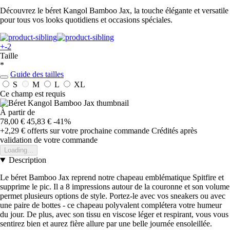
Découvrez le béret Kangol Bamboo Jax, la touche élégante et versatile
pour tous vos looks quotidiens et occasions spéciales.
+-2
Taille
*
Guide des tailles
S
M
L
XL
Ce champ est requis
À partir de
78,00 €
45,83 €
-41%
+2,29 €
offerts sur votre prochaine commande
Crédités après
validation de votre commande
Loading...
Description
Le béret Bamboo Jax reprend notre chapeau emblématique Spitfire et
supprime le pic. Il a 8 impressions autour de la couronne et son volume
permet plusieurs options de style. Portez-le avec vos sneakers ou avec
une paire de bottes - ce chapeau polyvalent complétera votre humeur
du jour. De plus, avec son tissu en viscose léger et respirant, vous vous
sentirez bien et aurez fière allure par une belle journée ensoleillée.