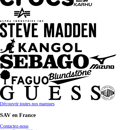
Découvrir toutes nos marques
SAV en France
Contactez-nous