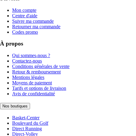
Mon compte
Centre d'aide
Suivre ma commande
Retourner ma commande
Codes promo
À propos
Qui sommes-nous ?
Contactez-nous
Conditions générales de vente
Retour & remboursement
Mentions légales
Moyens de paiement
Tarifs et options de livraison
Avis de confidentialité
Nos boutiques
Basket-Center
Boulevard du Golf
Direct Running
Direct-Volley