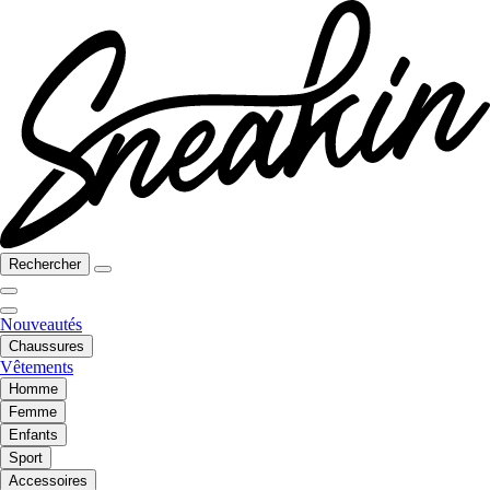
Rechercher
Nouveautés
Chaussures
Vêtements
Homme
Femme
Enfants
Sport
Accessoires