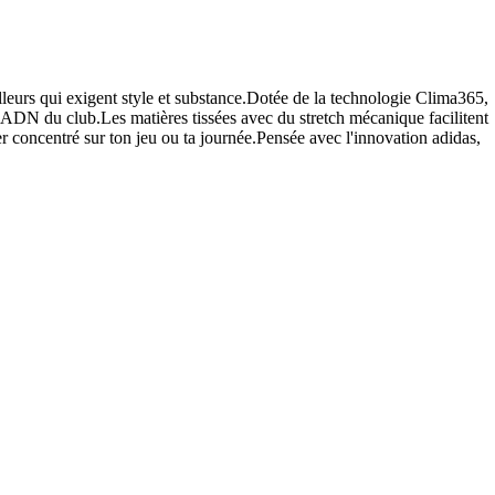
leurs qui exigent style et substance.Dotée de la technologie Clima365,
nt l'ADN du club.Les matières tissées avec du stretch mécanique facilitent
r concentré sur ton jeu ou ta journée.Pensée avec l'innovation adidas,