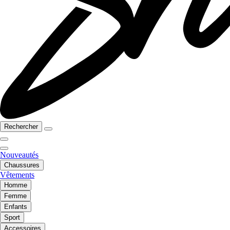
Rechercher
Nouveautés
Chaussures
Vêtements
Homme
Femme
Enfants
Sport
Accessoires