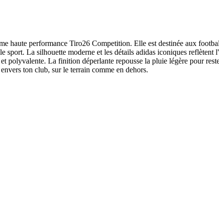
me haute performance Tiro26 Competition. Elle est destinée aux footbal
ur le sport. La silhouette moderne et les détails adidas iconiques reflète
 polyvalente. La finition déperlante repousse la pluie légère pour reste
té envers ton club, sur le terrain comme en dehors.