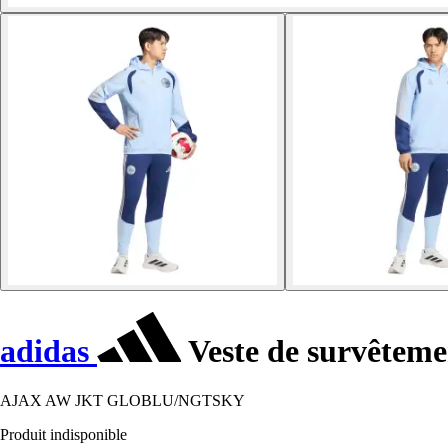
adidas
Veste de survêtem
AJAX AW JKT GLOBLU/NGTSKY
Produit indisponible