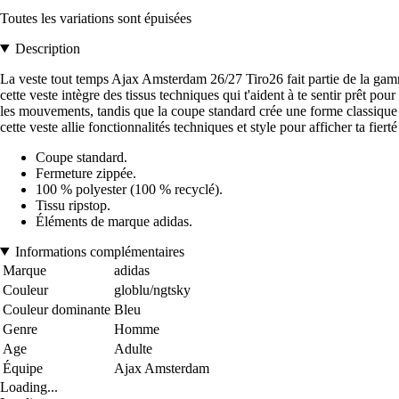
Toutes les variations sont épuisées
Description
La veste tout temps Ajax Amsterdam 26/27 Tiro26 fait partie de la gam
cette veste intègre des tissus techniques qui t'aident à te sentir prêt po
les mouvements, tandis que la coupe standard crée une forme classique et
cette veste allie fonctionnalités techniques et style pour afficher ta fier
Coupe standard.
Fermeture zippée.
100 % polyester (100 % recyclé).
Tissu ripstop.
Éléments de marque adidas.
Informations complémentaires
Marque
adidas
Couleur
globlu/ngtsky
Couleur dominante
Bleu
Genre
Homme
Age
Adulte
Équipe
Ajax Amsterdam
Loading...