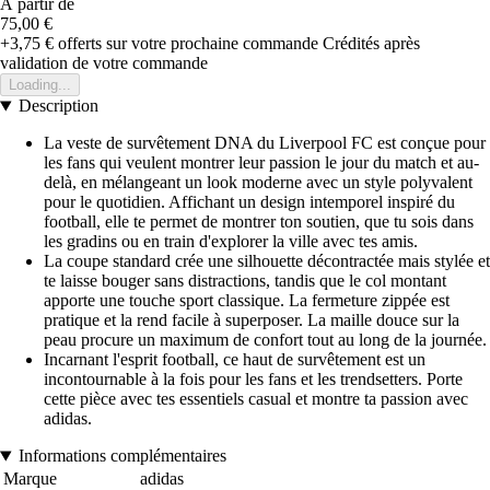
À partir de
75,00 €
+3,75 €
offerts sur votre prochaine commande
Crédités après
validation de votre commande
Loading...
Description
La veste de survêtement DNA du Liverpool FC est conçue pour
les fans qui veulent montrer leur passion le jour du match et au-
delà, en mélangeant un look moderne avec un style polyvalent
pour le quotidien. Affichant un design intemporel inspiré du
football, elle te permet de montrer ton soutien, que tu sois dans
les gradins ou en train d'explorer la ville avec tes amis.
La coupe standard crée une silhouette décontractée mais stylée et
te laisse bouger sans distractions, tandis que le col montant
apporte une touche sport classique. La fermeture zippée est
pratique et la rend facile à superposer. La maille douce sur la
peau procure un maximum de confort tout au long de la journée.
Incarnant l'esprit football, ce haut de survêtement est un
incontournable à la fois pour les fans et les trendsetters. Porte
cette pièce avec tes essentiels casual et montre ta passion avec
adidas.
Informations complémentaires
Marque
adidas