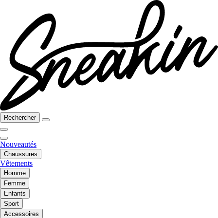
Rechercher
Nouveautés
Chaussures
Vêtements
Homme
Femme
Enfants
Sport
Accessoires