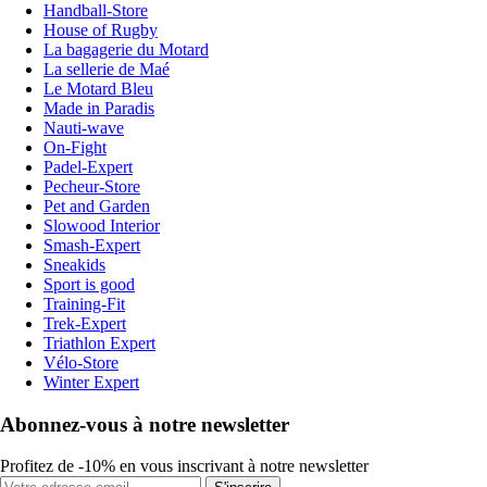
Handball-Store
House of Rugby
La bagagerie du Motard
La sellerie de Maé
Le Motard Bleu
Made in Paradis
Nauti-wave
On-Fight
Padel-Expert
Pecheur-Store
Pet and Garden
Slowood Interior
Smash-Expert
Sneakids
Sport is good
Training-Fit
Trek-Expert
Triathlon Expert
Vélo-Store
Winter Expert
Abonnez-vous à notre newsletter
Profitez de -10% en vous inscrivant à notre newsletter