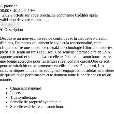
À partir de
50,00 €
40,42 €
-19%
+2,02 €
offerts sur votre prochaine commande
Crédités après
validation de votre commande
Loading...
Description
Découvre un nouveau niveau de confort avec la claquette Purechill
d'adidas, Pour ceux qui aiment le style et la fonctionnalité, cette
claquette offre une ambiance casual,La technologie Climacool aide tes
pieds à se sentir au frais et au sec, Une semelle intermédiaire en EVA
apporte amorti et soutien, La semelle extérieure en caoutchouc assure
une bonne accroche pour les tenues street comme casual,Que ce soit
pour se rafraîchir ou se promener en ville, elle est là pour toi, Les
caractéristiques innovantes soulignent l'engagement d'adidas en matière
de qualité et de performance et te donnent toute la confiance en toi du
monde,
Chaussant standard
Lacets
Tige synthétique
Semelle de propreté synthétique
Semelle extérieure en caoutchouc