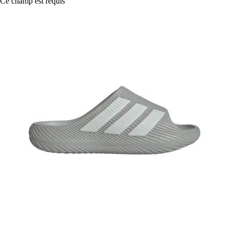
Ce champ est requis