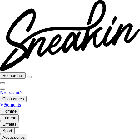
Rechercher
Nouveautés
Chaussures
Vêtements
Homme
Femme
Enfants
Sport
Accessoires