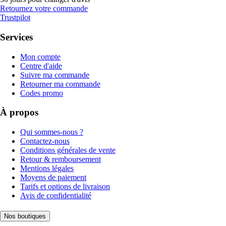
Retournez votre commande
Trustpilot
Services
Mon compte
Centre d'aide
Suivre ma commande
Retourner ma commande
Codes promo
À propos
Qui sommes-nous ?
Contactez-nous
Conditions générales de vente
Retour & remboursement
Mentions légales
Moyens de paiement
Tarifs et options de livraison
Avis de confidentialité
Nos boutiques