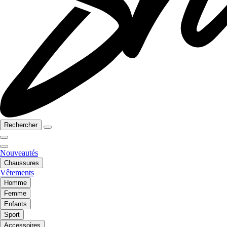
Rechercher
Nouveautés
Chaussures
Vêtements
Homme
Femme
Enfants
Sport
Accessoires