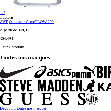
+-3
1 coloris
AVT
Osmoseur OsmoFLOW 200
À partir de
348,99 €
304,49 €
1 sur 1 produits
Toutes nos marques
Découvrir toutes nos marques