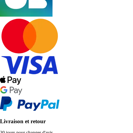
Livraison et retour
30 jours pour changer d'avis