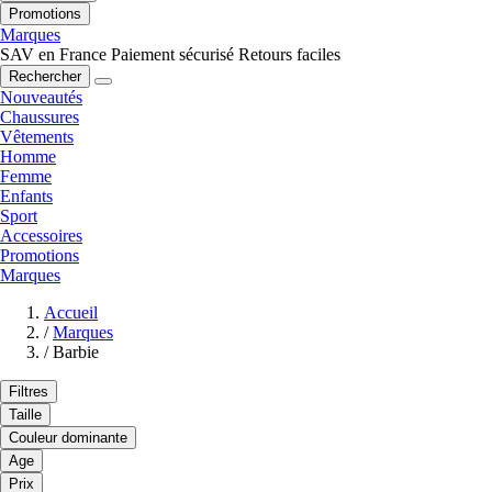
Promotions
Marques
SAV en France
Paiement sécurisé
Retours faciles
Rechercher
Nouveautés
Chaussures
Vêtements
Homme
Femme
Enfants
Sport
Accessoires
Promotions
Marques
Accueil
/
Marques
/
Barbie
Filtres
Taille
Couleur dominante
Age
Prix