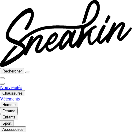
Rechercher
Nouveautés
Chaussures
Vêtements
Homme
Femme
Enfants
Sport
Accessoires