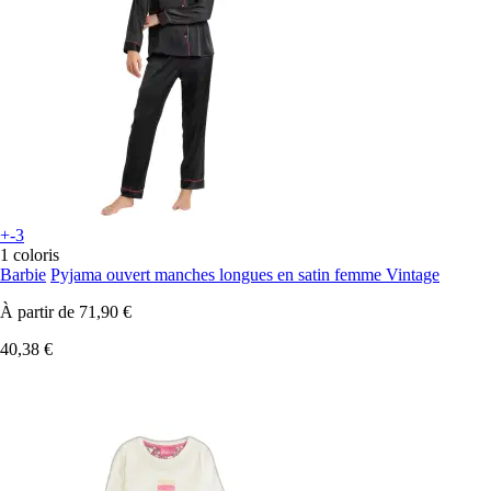
+-3
1 coloris
Barbie
Pyjama ouvert manches longues en satin femme Vintage
À partir de
71,90 €
40,38 €