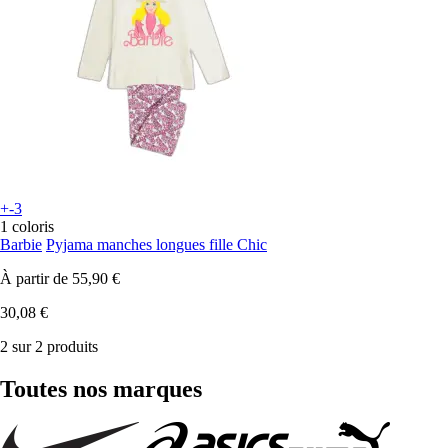
+-3
1 coloris
Barbie
Pyjama manches longues fille Chic
À partir de
55,90 €
30,08 €
2 sur 2 produits
Toutes nos marques