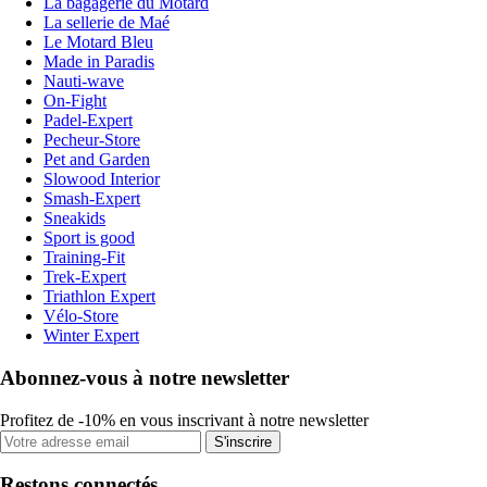
La bagagerie du Motard
La sellerie de Maé
Le Motard Bleu
Made in Paradis
Nauti-wave
On-Fight
Padel-Expert
Pecheur-Store
Pet and Garden
Slowood Interior
Smash-Expert
Sneakids
Sport is good
Training-Fit
Trek-Expert
Triathlon Expert
Vélo-Store
Winter Expert
Abonnez-vous à notre newsletter
Profitez de -10% en vous inscrivant à notre newsletter
S'inscrire
Restons connectés