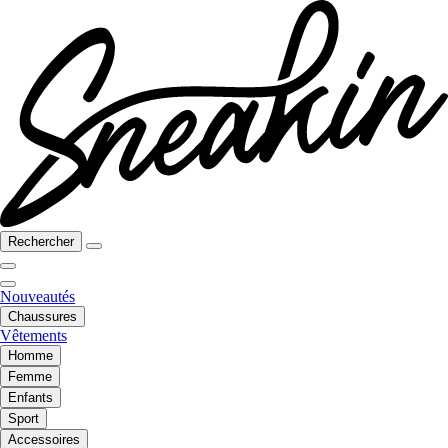
Rechercher
Nouveautés
Chaussures
Vêtements
Homme
Femme
Enfants
Sport
Accessoires