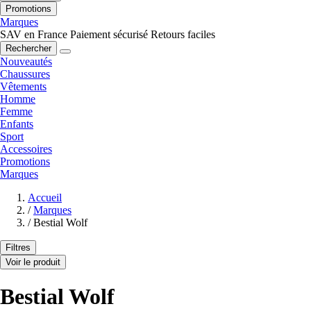
Promotions
Marques
SAV en France
Paiement sécurisé
Retours faciles
Rechercher
Nouveautés
Chaussures
Vêtements
Homme
Femme
Enfants
Sport
Accessoires
Promotions
Marques
Accueil
/
Marques
/
Bestial Wolf
Filtres
Voir le produit
Bestial Wolf