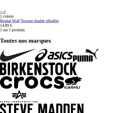
+-3
1 coloris
Bestial Wolf
Trousse double glissière
14,89 €
1 sur 1 produits
Toutes nos marques