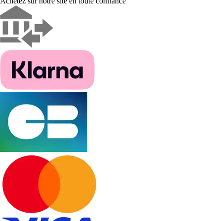
Achetez sur notre site en toute confiance