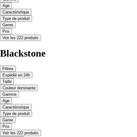
Age
Caractéristique
Type de produit
Genre
Prix
Voir les 222 produits
Blackstone
Filtres
Expédié en 24h
Taille
Couleur dominante
Gamme
Age
Caractéristique
Type de produit
Genre
Prix
Voir les 222 produits