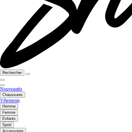
Rechercher
Nouveautés
Chaussures
Vêtements
Homme
Femme
Enfants
Sport
Accessoires