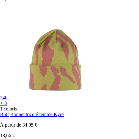
24h
+-3
1 coloris
Buff
Bonnet tricoté femme Kyre
À partir de
34,95 €
18,66 €