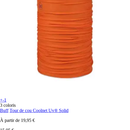
+-1
3 coloris
Buff
Tour de cou Coolnet Uv® Solid
À partir de
19,95 €