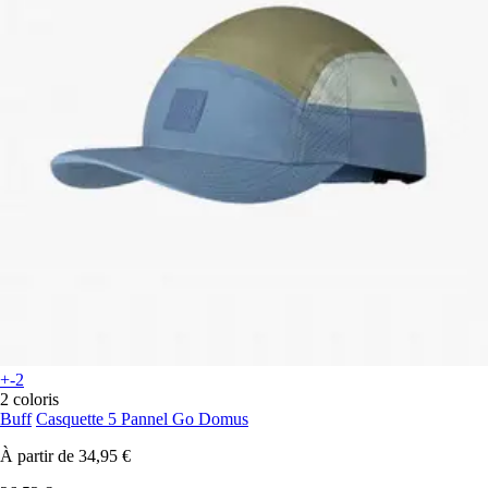
+-2
2 coloris
Buff
Casquette 5 Pannel Go Domus
À partir de
34,95 €