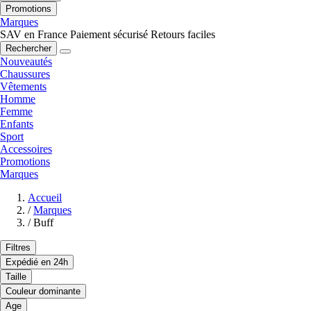
Promotions
Marques
SAV en France
Paiement sécurisé
Retours faciles
Rechercher
Nouveautés
Chaussures
Vêtements
Homme
Femme
Enfants
Sport
Accessoires
Promotions
Marques
Accueil
/
Marques
/
Buff
Filtres
Expédié en 24h
Taille
Couleur dominante
Age