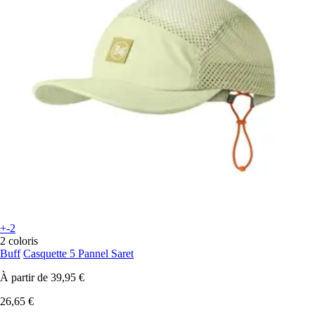
+-2
2 coloris
Buff
Casquette 5 Pannel Saret
À partir de
39,95 €
26,65 €