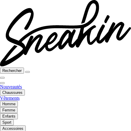
Rechercher
Nouveautés
Chaussures
Vêtements
Homme
Femme
Enfants
Sport
Accessoires