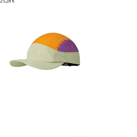
25,28 €