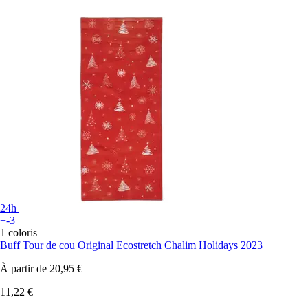
24h
+-3
1 coloris
Buff
Tour de cou Original Ecostretch Chalim Holidays 2023
À partir de
20,95 €
11,22 €