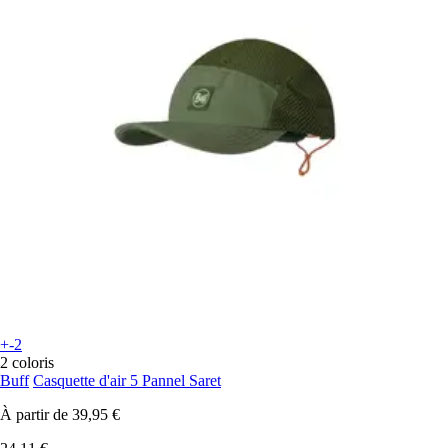
+-2
2 coloris
Buff
Casquette d'air 5 Pannel Saret
À partir de
39,95 €