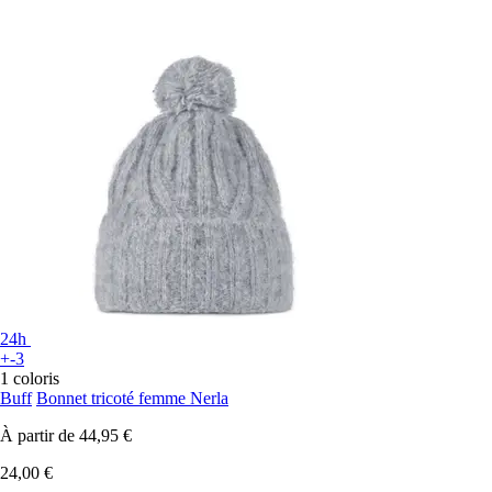
24h
+-3
1 coloris
Buff
Bonnet tricoté femme Nerla
À partir de
44,95 €
24,00 €