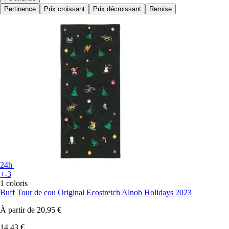
Pertinence
Prix croissant
Prix décroissant
Remise
24h
+-3
1 coloris
Buff
Tour de cou Original Ecostretch Alnob Holidays 2023
À partir de
20,95 €
14,43 €