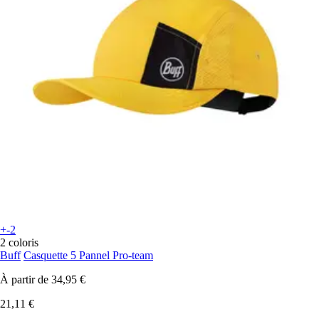
+-2
2 coloris
Buff
Casquette 5 Pannel Pro-team
À partir de
34,95 €
21,11 €