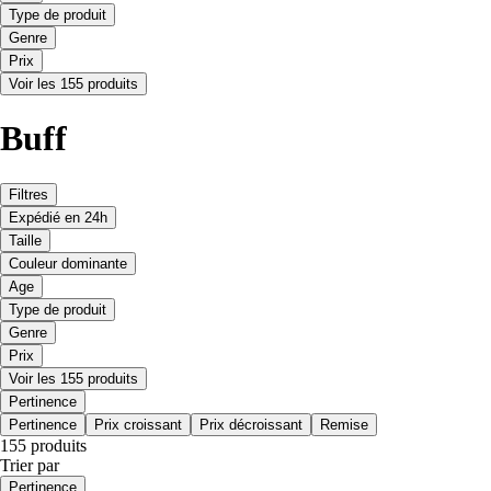
Type de produit
Genre
Prix
Voir les 155 produits
Buff
Filtres
Expédié en 24h
Taille
Couleur dominante
Age
Type de produit
Genre
Prix
Voir les 155 produits
Pertinence
Pertinence
Prix croissant
Prix décroissant
Remise
155 produits
Trier par
Pertinence