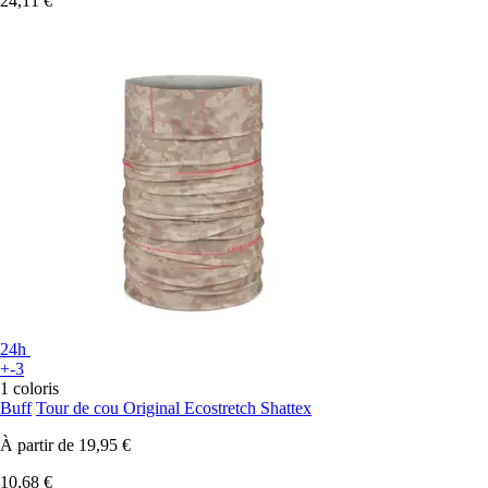
24,11 €
24h
+-3
1 coloris
Buff
Tour de cou Original Ecostretch Shattex
À partir de
19,95 €
10,68 €