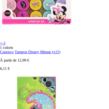
+-3
1 coloris
Canenco
Tampon Disney Minnie (x15)
À partir de
12,99 €
6,11 €