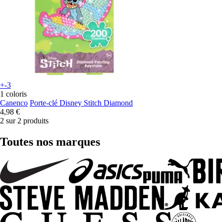
+-3
1 coloris
Canenco
Porte-clé Disney Stitch Diamond
4,98 €
2 sur 2 produits
Toutes nos marques