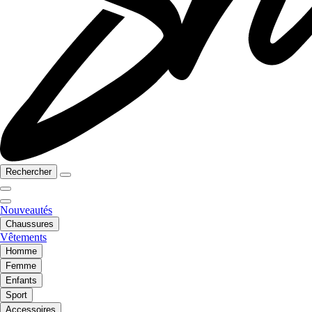
Rechercher
Nouveautés
Chaussures
Vêtements
Homme
Femme
Enfants
Sport
Accessoires