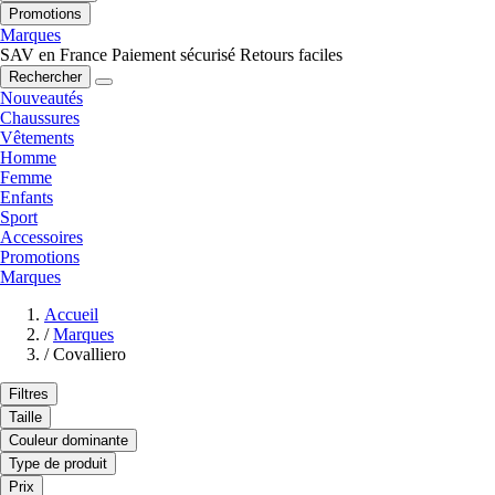
Promotions
Marques
SAV en France
Paiement sécurisé
Retours faciles
Rechercher
Nouveautés
Chaussures
Vêtements
Homme
Femme
Enfants
Sport
Accessoires
Promotions
Marques
Accueil
/
Marques
/
Covalliero
Filtres
Taille
Couleur dominante
Type de produit
Prix