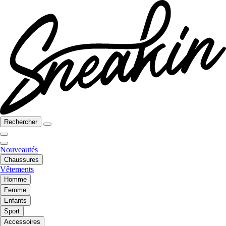
Rechercher
Nouveautés
Chaussures
Vêtements
Homme
Femme
Enfants
Sport
Accessoires