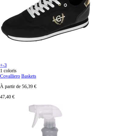
+-3
1 coloris
Covalliero
Baskets
À partir de
56,39 €
47,40 €