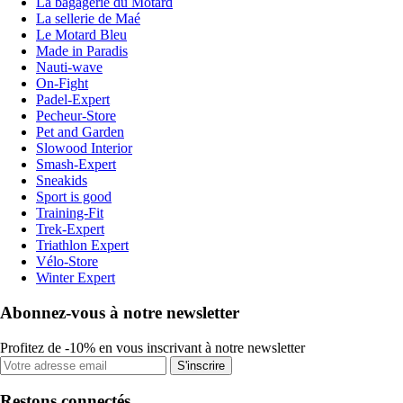
La bagagerie du Motard
La sellerie de Maé
Le Motard Bleu
Made in Paradis
Nauti-wave
On-Fight
Padel-Expert
Pecheur-Store
Pet and Garden
Slowood Interior
Smash-Expert
Sneakids
Sport is good
Training-Fit
Trek-Expert
Triathlon Expert
Vélo-Store
Winter Expert
Abonnez-vous à notre newsletter
Profitez de -10% en vous inscrivant à notre newsletter
S'inscrire
Restons connectés