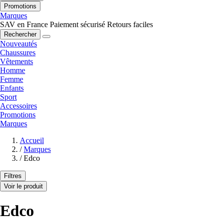
Promotions
Marques
SAV en France
Paiement sécurisé
Retours faciles
Rechercher
Nouveautés
Chaussures
Vêtements
Homme
Femme
Enfants
Sport
Accessoires
Promotions
Marques
Accueil
/
Marques
/
Edco
Filtres
Voir le produit
Edco