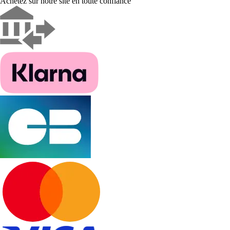
Achetez sur notre site en toute confiance