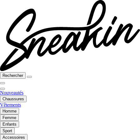
Rechercher
Nouveautés
Chaussures
Vêtements
Homme
Femme
Enfants
Sport
Accessoires