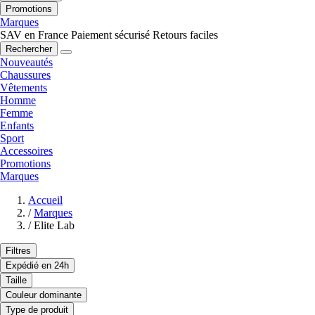
Promotions
Marques
SAV en France
Paiement sécurisé
Retours faciles
Rechercher
Nouveautés
Chaussures
Vêtements
Homme
Femme
Enfants
Sport
Accessoires
Promotions
Marques
Accueil
/
Marques
/
Elite Lab
Filtres
Expédié en 24h
Taille
Couleur dominante
Type de produit