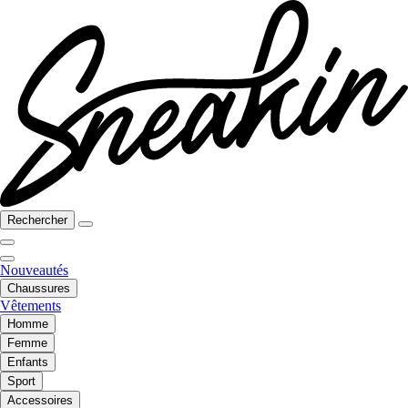
Rechercher
Nouveautés
Chaussures
Vêtements
Homme
Femme
Enfants
Sport
Accessoires