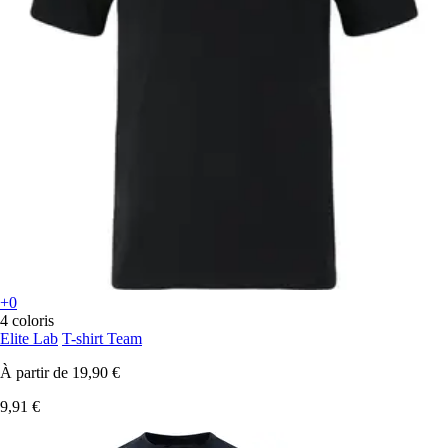
+0
4 coloris
Elite Lab
T-shirt Team
À partir de
19,90 €
9,91 €