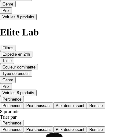
Genre
Prix
Voir les 8 produits
Elite Lab
Filtres
Expédié en 24h
Taille
Couleur dominante
Type de produit
Genre
Prix
Voir les 8 produits
Pertinence
Pertinence
Prix croissant
Prix décroissant
Remise
8 produits
Trier par
Pertinence
Pertinence
Prix croissant
Prix décroissant
Remise