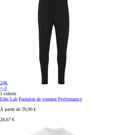
24h
+-3
1 coloris
Elite Lab
Pantalon de jogging Performance
À partir de
59,90 €
28,67 €