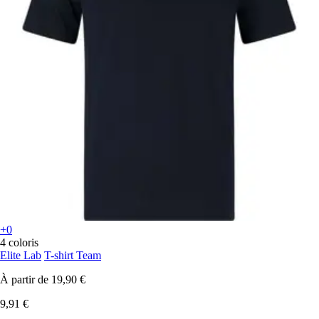
+0
4 coloris
Elite Lab
T-shirt Team
À partir de
19,90 €
9,91 €