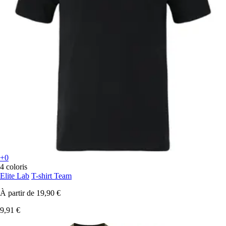
+0
4 coloris
Elite Lab
T-shirt Team
À partir de
19,90 €
9,91 €