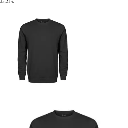
33,21 €