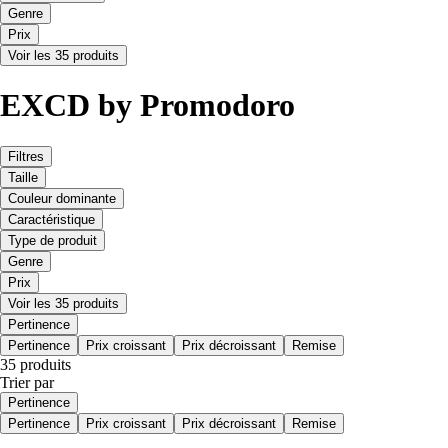
Genre
Prix
Voir les 35 produits
EXCD by Promodoro
Filtres
Taille
Couleur dominante
Caractéristique
Type de produit
Genre
Prix
Voir les 35 produits
Pertinence
Pertinence
Prix croissant
Prix décroissant
Remise
35 produits
Trier par
Pertinence
Pertinence
Prix croissant
Prix décroissant
Remise