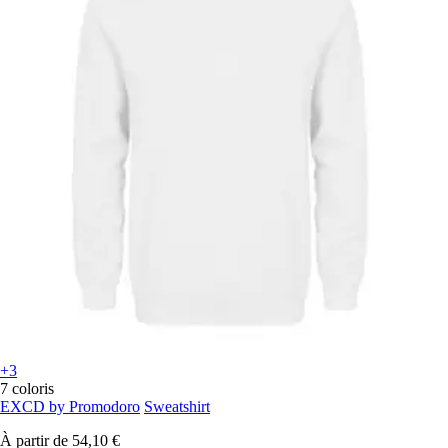
+3
7 coloris
EXCD by Promodoro
Sweatshirt
À partir de
54,10 €