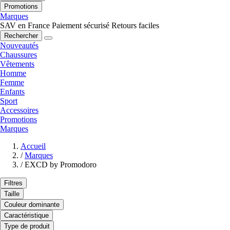
Promotions
Marques
SAV en France
Paiement sécurisé
Retours faciles
Rechercher
Nouveautés
Chaussures
Vêtements
Homme
Femme
Enfants
Sport
Accessoires
Promotions
Marques
Accueil
/
Marques
/
EXCD by Promodoro
Filtres
Taille
Couleur dominante
Caractéristique
Type de produit