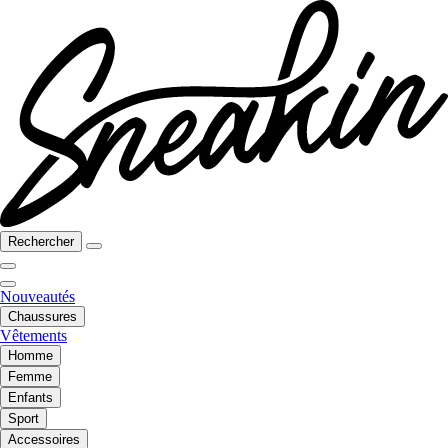
Rechercher
Nouveautés
Chaussures
Vêtements
Homme
Femme
Enfants
Sport
Accessoires