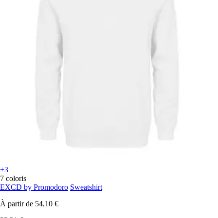
+3
7 coloris
EXCD by Promodoro
Sweatshirt
À partir de
54,10 €