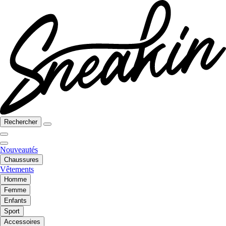
Rechercher
Nouveautés
Chaussures
Vêtements
Homme
Femme
Enfants
Sport
Accessoires