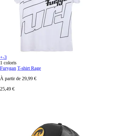
+-3
1 coloris
Furygan
T-shirt Rage
À partir de
29,99 €
25,49 €