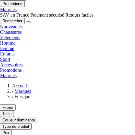
Promotions
Marques
SAV en France
Paiement sécurisé
Retours faciles
Rechercher
Nouveautés
Chaussures
Vêtements
Homme
Femme
Enfants
Sport
Accessoires
Promotions
Marques
Accueil
/
Marques
/
Furygan
Filtres
Taille
Couleur dominante
Type de produit
Prix