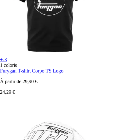
+-3
1 coloris
Furygan
T-shirt Corpo TS Logo
À partir de
29,90 €
24,29 €