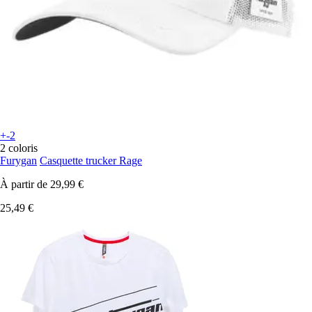
+-2
2 coloris
Furygan
Casquette trucker Rage
À partir de
29,99 €
25,49 €