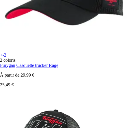
+-2
2 coloris
Furygan
Casquette trucker Rage
À partir de
29,99 €
25,49 €