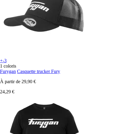
+-3
1 coloris
Furygan
Casquette trucker Fury
À partir de
29,90 €
24,29 €