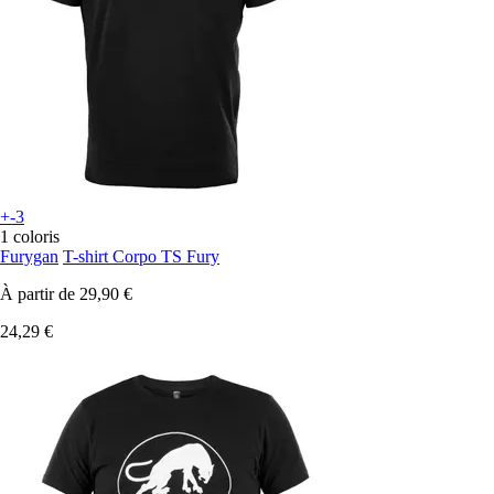
+-3
1 coloris
Furygan
T-shirt Corpo TS Fury
À partir de
29,90 €
24,29 €