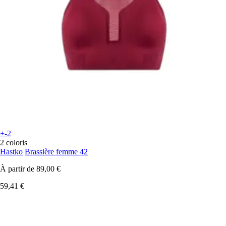
+-2
2 coloris
Hastko
Brassière femme 42
À partir de
89,00 €
59,41 €