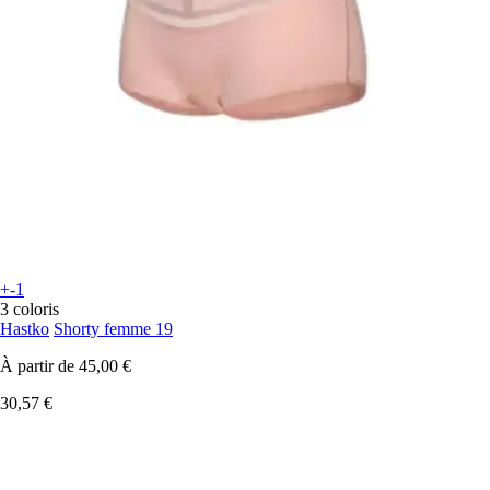
+-1
3 coloris
Hastko
Shorty femme 19
À partir de
45,00 €
30,57 €