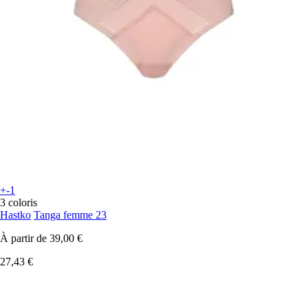
+-1
3 coloris
Hastko
Tanga femme 23
À partir de
39,00 €
27,43 €