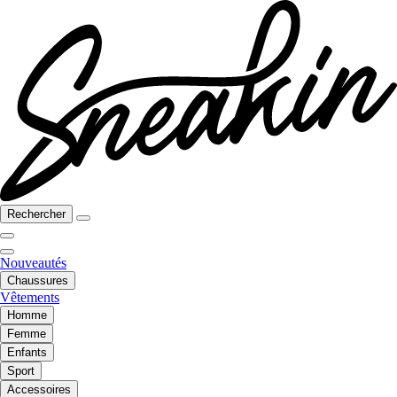
Rechercher
Nouveautés
Chaussures
Vêtements
Homme
Femme
Enfants
Sport
Accessoires