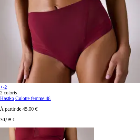
+-2
2 coloris
Hastko
Culotte femme 48
À partir de
45,00 €
30,98 €