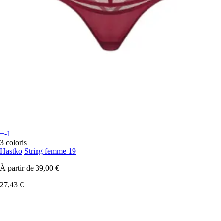
+-1
3 coloris
Hastko
String femme 19
À partir de
39,00 €
27,43 €