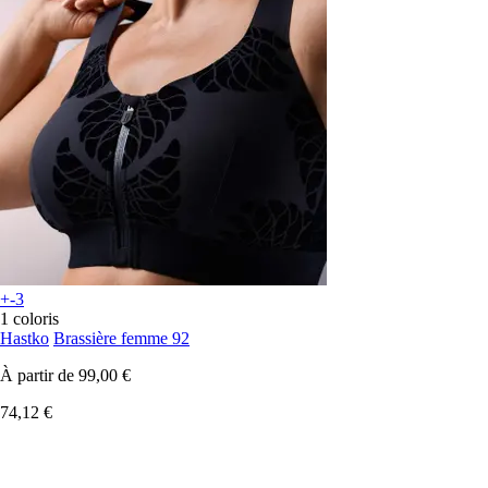
+-3
1 coloris
Hastko
Brassière femme 92
À partir de
99,00 €
74,12 €