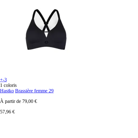
+-3
1 coloris
Hastko
Brassière femme 29
À partir de
79,00 €
57,96 €