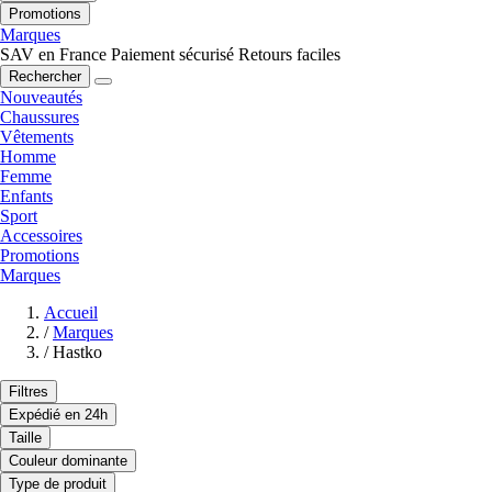
Promotions
Marques
SAV en France
Paiement sécurisé
Retours faciles
Rechercher
Nouveautés
Chaussures
Vêtements
Homme
Femme
Enfants
Sport
Accessoires
Promotions
Marques
Accueil
/
Marques
/
Hastko
Filtres
Expédié en 24h
Taille
Couleur dominante
Type de produit