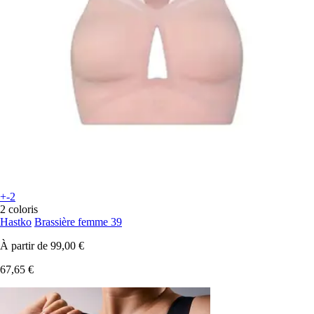
+-2
2 coloris
Hastko
Brassière femme 39
À partir de
99,00 €
67,65 €