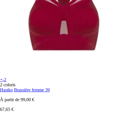
+-2
2 coloris
Hastko
Brassière femme 39
À partir de
99,00 €
67,65 €