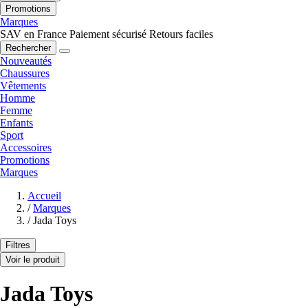
Promotions
Marques
SAV en France
Paiement sécurisé
Retours faciles
Rechercher
Nouveautés
Chaussures
Vêtements
Homme
Femme
Enfants
Sport
Accessoires
Promotions
Marques
Accueil
/
Marques
/
Jada Toys
Filtres
Voir le produit
Jada Toys