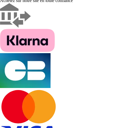
Achetez sur notre site en toute confiance