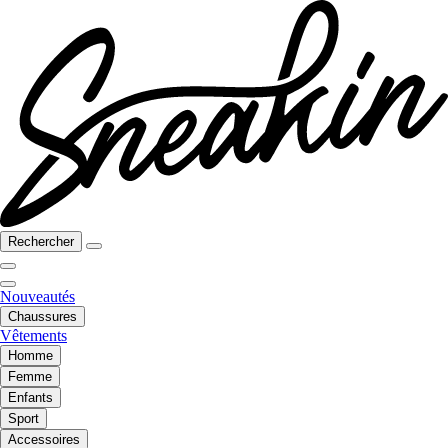
Rechercher
Nouveautés
Chaussures
Vêtements
Homme
Femme
Enfants
Sport
Accessoires