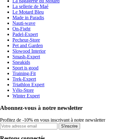
La bagagerie du Motard
La sellerie de Maé
Le Motard Bleu
Made in Paradis
Nauti-wave
On-Fight
Padel-Expert
Pecheur-Store
Pet and Garden
Slowood Interior
Smash-Expert
Sneakids
Sport is good
Training-Fit
Trek-Expert
Triathlon Expert
Vélo-Store
Winter Expert
Abonnez-vous à notre newsletter
Profitez de -10% en vous inscrivant à notre newsletter
S'inscrire
Restons connectés