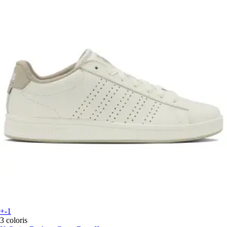
+-1
3 coloris