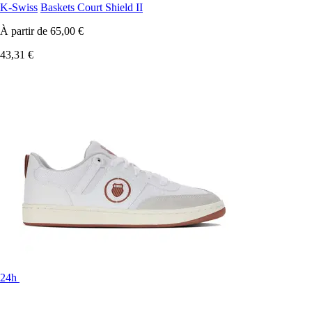
K-Swiss
Baskets Court Shield II
À partir de
65,00 €
43,31 €
24h