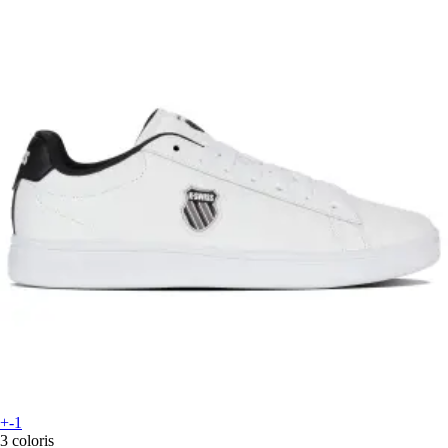
+-1
3 coloris