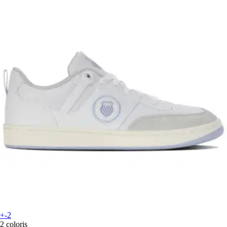
+-2
2 coloris