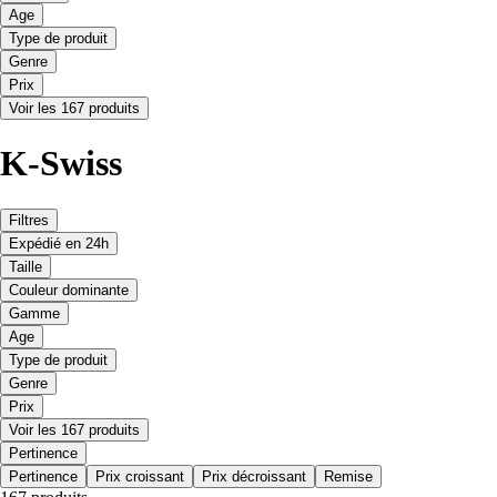
Age
Type de produit
Genre
Prix
Voir les 167 produits
K-Swiss
Filtres
Expédié en 24h
Taille
Couleur dominante
Gamme
Age
Type de produit
Genre
Prix
Voir les 167 produits
Pertinence
Pertinence
Prix croissant
Prix décroissant
Remise