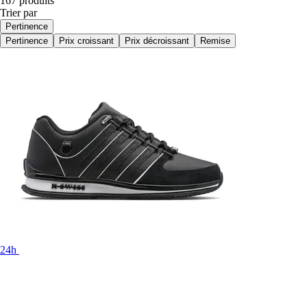
167 produits
Trier par
Pertinence
Pertinence
Prix croissant
Prix décroissant
Remise
24h