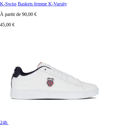
K-Swiss
Baskets femme K-Varsity
À partir de
90,00 €
45,00 €
24h