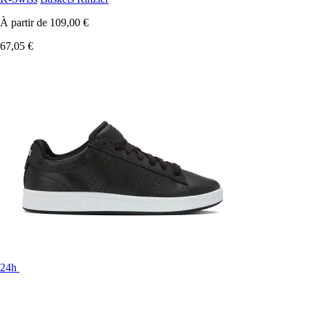
À partir de
109,00 €
67,05 €
24h