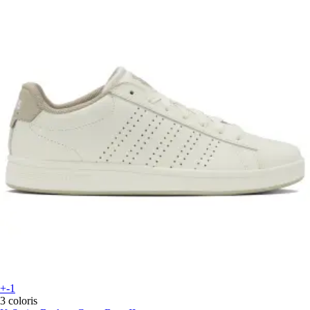
+-1
3 coloris