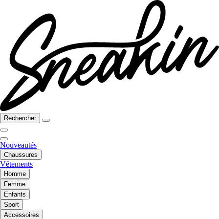
Rechercher
Nouveautés
Chaussures
Vêtements
Homme
Femme
Enfants
Sport
Accessoires