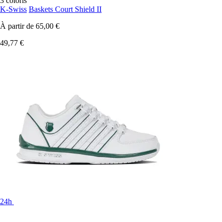
3 coloris
K-Swiss
Baskets Court Shield II
À partir de
65,00 €
49,77 €
24h