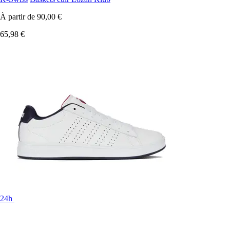
À partir de
90,00 €
65,98 €
24h