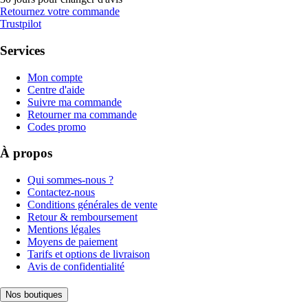
Retournez votre commande
Trustpilot
Services
Mon compte
Centre d'aide
Suivre ma commande
Retourner ma commande
Codes promo
À propos
Qui sommes-nous ?
Contactez-nous
Conditions générales de vente
Retour & remboursement
Mentions légales
Moyens de paiement
Tarifs et options de livraison
Avis de confidentialité
Nos boutiques