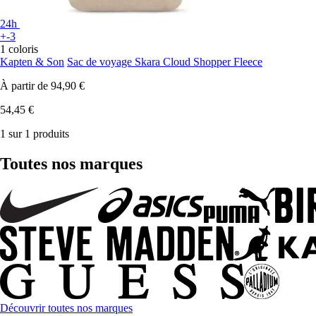
24h
+-3
1 coloris
Kapten & Son
Sac de voyage Skara Cloud Shopper Fleece
À partir de
94,90 €
54,45 €
1 sur 1 produits
Toutes nos marques
Découvrir toutes nos marques