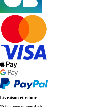
Livraison et retour
30 jours pour changer d'avis