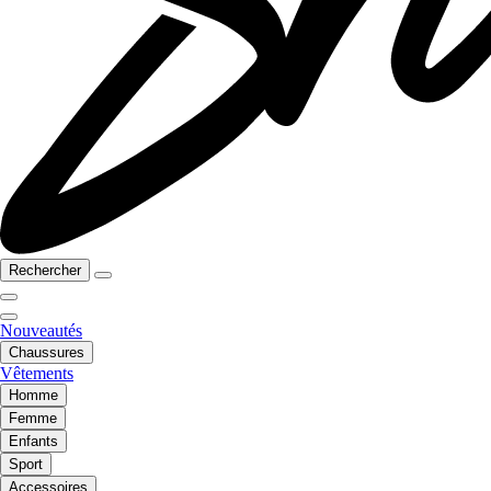
Rechercher
Nouveautés
Chaussures
Vêtements
Homme
Femme
Enfants
Sport
Accessoires