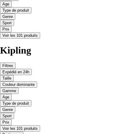
Age
Type de produit
Genre
Sport
Prix
Voir les 101 produits
Kipling
Filtres
Expédié en 24h
Taille
Couleur dominante
Gamme
Age
Type de produit
Genre
Sport
Prix
Voir les 101 produits