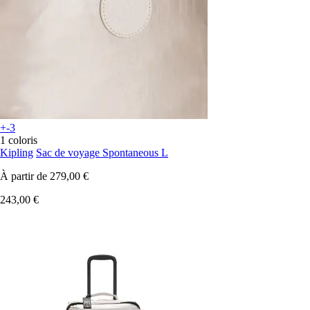
+-3
1 coloris
Kipling
Sac de voyage Spontaneous L
À partir de
279,00 €
243,00 €