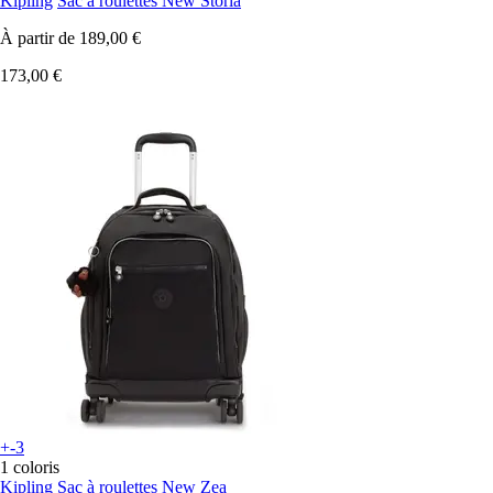
Kipling
Sac à roulettes New Storia
À partir de
189,00 €
173,00 €
+-3
1 coloris
Kipling
Sac à roulettes New Zea