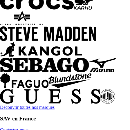
Découvrir toutes nos marques
SAV en France
Contactez-nous