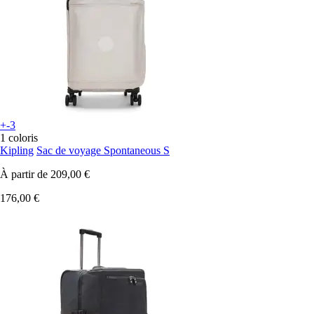
+-3
1 coloris
Kipling
Sac de voyage Spontaneous S
À partir de
209,00 €
176,00 €