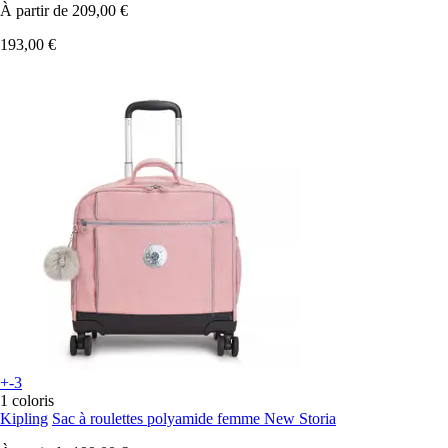
À partir de
209,00 €
193,00 €
+-3
1 coloris
Kipling
Sac à roulettes polyamide femme New Storia