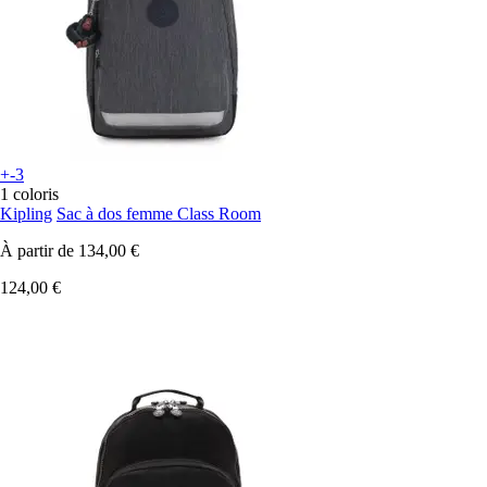
+-3
1 coloris
Kipling
Sac à dos femme Class Room
À partir de
134,00 €
124,00 €