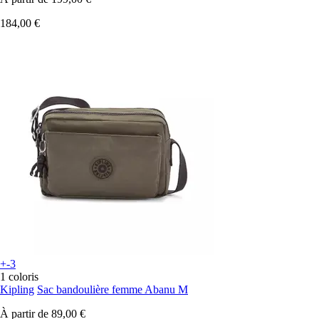
184,00 €
+-3
1 coloris
Kipling
Sac bandoulière femme Abanu M
À partir de
89,00 €