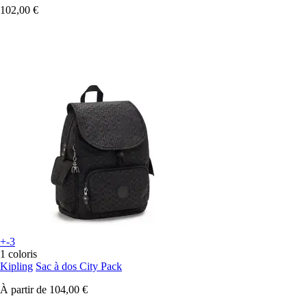
102,00 €
+-3
1 coloris
Kipling
Sac à dos City Pack
À partir de
104,00 €