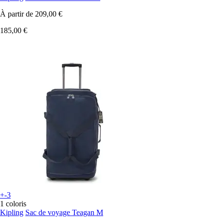
À partir de
209,00 €
185,00 €
+-3
1 coloris
Kipling
Sac de voyage Teagan M