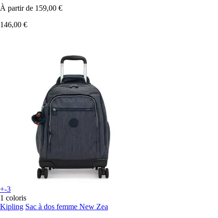
À partir de
159,00 €
146,00 €
+-3
1 coloris
Kipling
Sac à dos femme New Zea