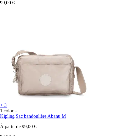
99,00 €
+-3
1 coloris
Kipling
Sac bandoulière Abanu M
À partir de
99,00 €