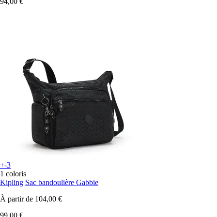
94,00 €
+-3
1 coloris
Kipling
Sac bandoulière Gabbie
À partir de
104,00 €
99,00 €