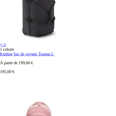
+-3
1 coloris
Kipling
Sac de voyage Teagan L
À partir de
199,00 €
195,00 €