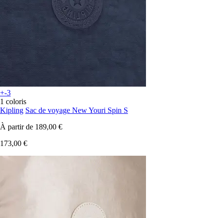
+-3
1 coloris
Kipling
Sac de voyage New Youri Spin S
À partir de
189,00 €
173,00 €