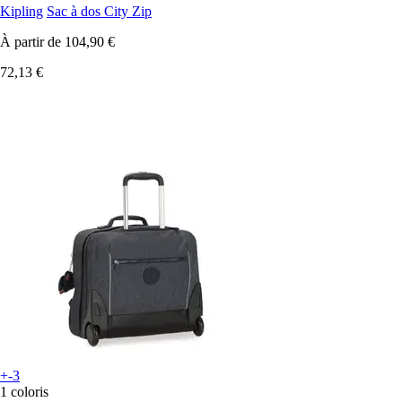
Kipling
Sac à dos City Zip
À partir de
104,90 €
72,13 €
+-3
1 coloris