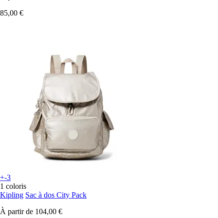
85,00 €
+-3
1 coloris
Kipling
Sac à dos City Pack
À partir de
104,00 €