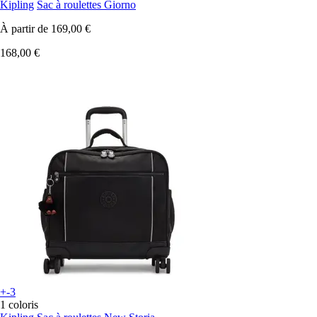
Kipling
Sac à roulettes Giorno
À partir de
169,00 €
168,00 €
+-3
1 coloris