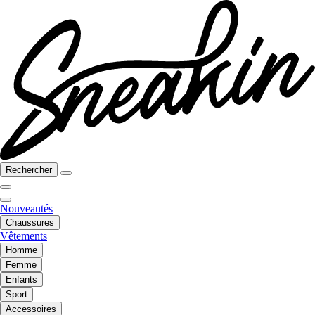
Rechercher
Nouveautés
Chaussures
Vêtements
Homme
Femme
Enfants
Sport
Accessoires