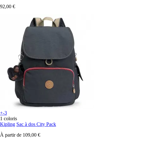
92,00 €
+-3
1 coloris
Kipling
Sac à dos City Pack
À partir de
109,00 €