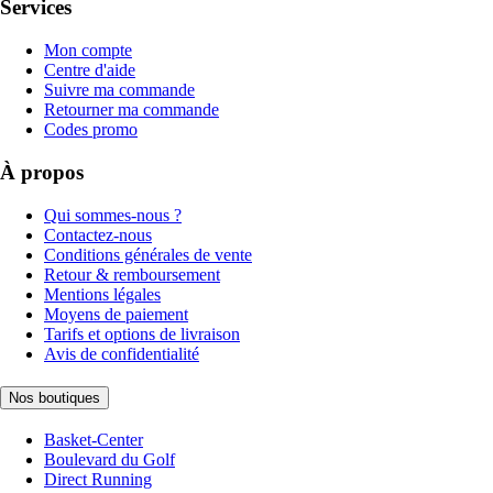
Services
Mon compte
Centre d'aide
Suivre ma commande
Retourner ma commande
Codes promo
À propos
Qui sommes-nous ?
Contactez-nous
Conditions générales de vente
Retour & remboursement
Mentions légales
Moyens de paiement
Tarifs et options de livraison
Avis de confidentialité
Nos boutiques
Basket-Center
Boulevard du Golf
Direct Running