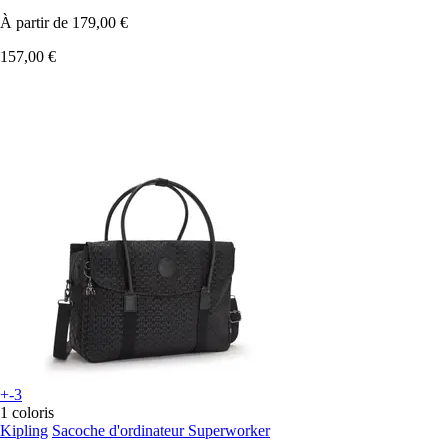
À partir de
179,00 €
157,00 €
+-3
1 coloris
Kipling
Sacoche d'ordinateur Superworker