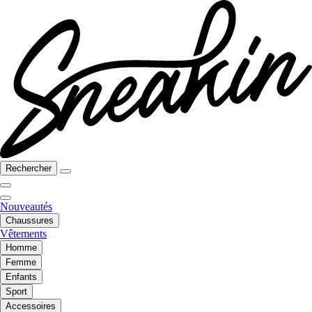
Rechercher
Nouveautés
Chaussures
Vêtements
Homme
Femme
Enfants
Sport
Accessoires