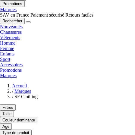
Promotions
Marques
SAV en France
Paiement sécurisé
Retours faciles
Rechercher
Nouveautés
Chaussures
Vêtements
Homme
Femme
Enfants
Sport
Accessoires
Promotions
Marques
Accueil
/
Marques
/
SF Clothing
Filtres
Taille
Couleur dominante
Age
Type de produit