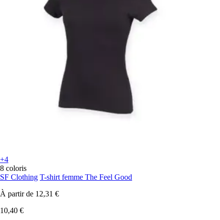
+4
8 coloris
SF Clothing
T-shirt femme The Feel Good
À partir de
12,31 €
10,40 €