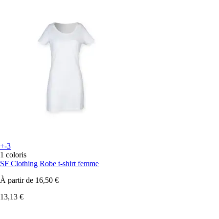
+-3
1 coloris
SF Clothing
Robe t-shirt femme
À partir de
16,50 €
13,13 €