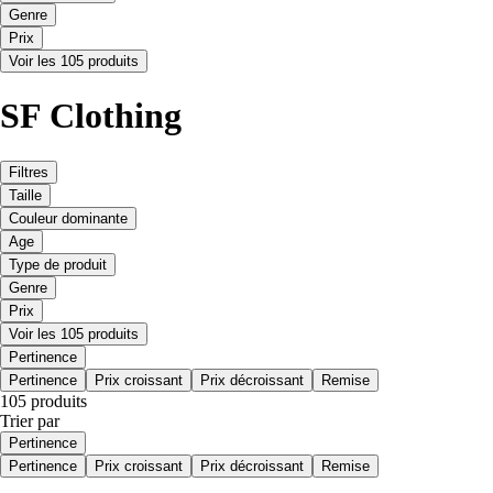
Genre
Prix
Voir les 105 produits
SF Clothing
Filtres
Taille
Couleur dominante
Age
Type de produit
Genre
Prix
Voir les 105 produits
Pertinence
Pertinence
Prix croissant
Prix décroissant
Remise
105 produits
Trier par
Pertinence
Pertinence
Prix croissant
Prix décroissant
Remise