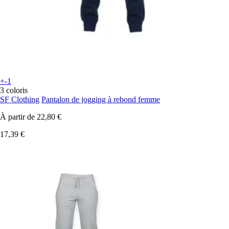
+-1
3 coloris
SF Clothing
Pantalon de jogging à rebond femme
À partir de
22,80 €
17,39 €