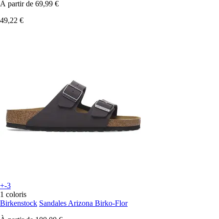
À partir de
69,99 €
49,22 €
+-3
1 coloris
Birkenstock
Sandales Arizona Birko-Flor