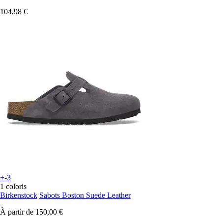
104,98 €
+-3
1 coloris
Birkenstock
Sabots Boston Suede Leather
À partir de
150,00 €