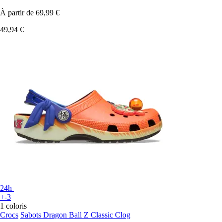
À partir de
69,99 €
49,94 €
24h
+-3
1 coloris
Crocs
Sabots Dragon Ball Z Classic Clog