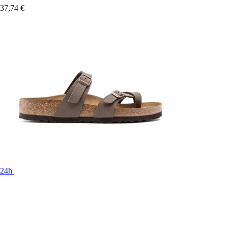
37,74 €
24h