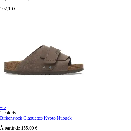
102,10 €
+-3
1 coloris
Birkenstock
Claquettes Kyoto Nubuck
À partir de
155,00 €