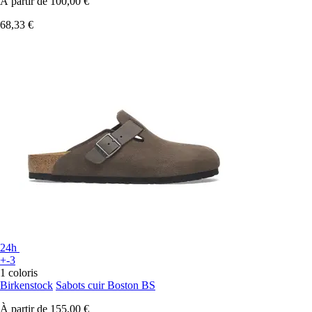
À partir de
100,00 €
68,33 €
24h
+-3
1 coloris
Birkenstock
Sabots cuir Boston BS
À partir de
155,00 €