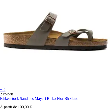
+-2
2 coloris
Birkenstock
Sandales Mayari Birko-Flor Birkibuc
À partir de
100,00 €