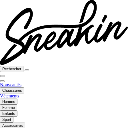
Rechercher
Nouveautés
Chaussures
Vêtements
Homme
Femme
Enfants
Sport
Accessoires