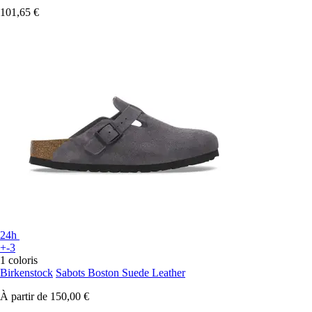
101,65 €
24h
+-3
1 coloris
Birkenstock
Sabots Boston Suede Leather
À partir de
150,00 €