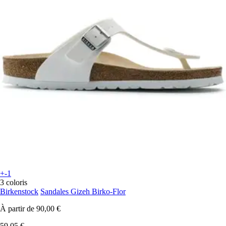
+-1
3 coloris
Birkenstock
Sandales Gizeh Birko-Flor
À partir de
90,00 €
59,05 €