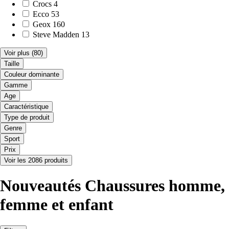
Crocs
4
Ecco
53
Geox
160
Steve Madden
13
Voir plus
(80)
Taille
Couleur dominante
Gamme
Age
Caractéristique
Type de produit
Genre
Sport
Prix
Voir les 2086 produits
Nouveautés Chaussures homme,
femme et enfant