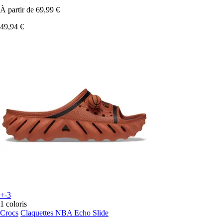
À partir de
69,99 €
49,94 €
+-3
1 coloris
Crocs
Claquettes NBA Echo Slide