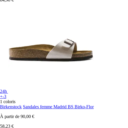
24h
+-3
1 coloris
Birkenstock
Sandales femme Madrid BS Birko-Flor
À partir de
90,00 €
58,23 €