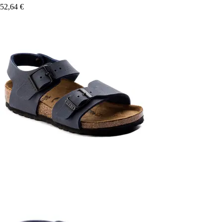
52,64 €