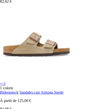
82,62 €
+-3
1 coloris
Birkenstock
Sandales cuir Arizona Suede
À partir de
125,00 €
84,98 €