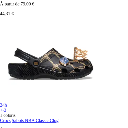
À partir de
79,00 €
44,31 €
24h
+-3
1 coloris
Crocs
Sabots NBA Classic Clog