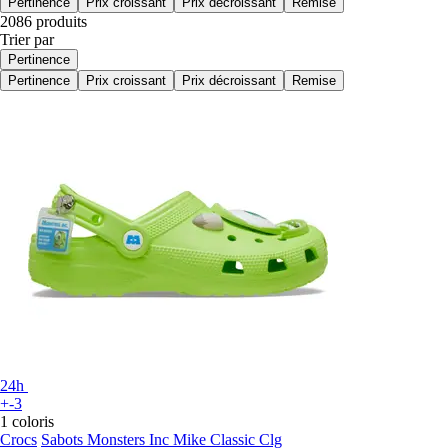
Pertinence
Prix croissant
Prix décroissant
Remise
2086 produits
Trier par
Pertinence
Pertinence
Prix croissant
Prix décroissant
Remise
24h
+-3
1 coloris
Crocs
Sabots Monsters Inc Mike Classic Clg