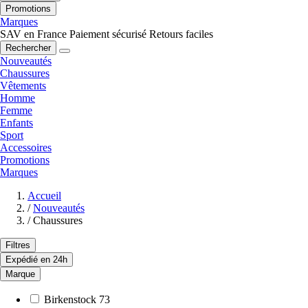
Promotions
Marques
SAV en France
Paiement sécurisé
Retours faciles
Rechercher
Nouveautés
Chaussures
Vêtements
Homme
Femme
Enfants
Sport
Accessoires
Promotions
Marques
Accueil
/
Nouveautés
/
Chaussures
Filtres
Expédié en 24h
Marque
Birkenstock
73