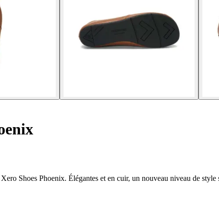
oenix
 Xero Shoes Phoenix. Élégantes et en cuir, un nouveau niveau de style s