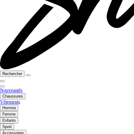
Rechercher
Nouveautés
Chaussures
Vêtements
Homme
Femme
Enfants
Sport
Accessoires