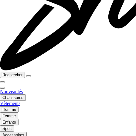
Rechercher
Nouveautés
Chaussures
Vêtements
Homme
Femme
Enfants
Sport
Accessoires