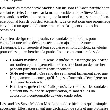
Les sandales femme Steve Madden Missile sont l'alliance parfaite entre
confort et style. Conçues par la marque emblématique Steve Madden,
ces sandales reflètent un sens aigu de la mode tout en assurant un bien-
être optimal lors de vos déplacements. Que ce soit pour une promenade
en ville ou un après-midi entre amis, elles s'adaptent à toutes les
occasions.
Avec leur design contemporain, ces sandales sont idéales pour
compléter une tenue décontractée tout en ajoutant une touche
d'élégance. Leur légèreté et leur souplesse en font un choix privilégié
pour celles qui recherchent la praticité sans compromettre le style.
Confort maximal :
La semelle intérieure est conçue pour offrir
un soutien optimal, permettant de rester debout ou de marcher
pendant plusieurs heures sans inconfort.
Style polyvalent :
Ces sandales se marient facilement avec une
large gamme de tenues, qu'il s'agisse d'une robe d'été légère ou
d'un jean décontracté.
Finition soignée :
Les détails pensés avec soin sur les sandales
ajoutent une touche de sophistication, faisant d’elles un
accessoire incontournable de votre garde-robe.
Les sandales Steve Madden Missile sont donc bien plus qu'un simple
accessoire. Elles représentent une déclaration de style et une promesse