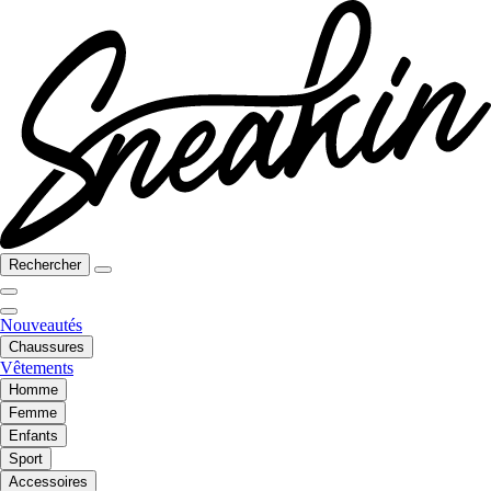
Rechercher
Nouveautés
Chaussures
Vêtements
Homme
Femme
Enfants
Sport
Accessoires