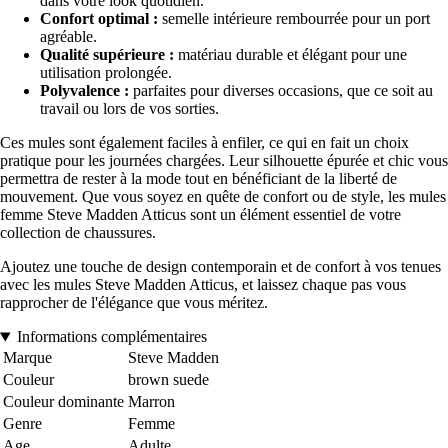
dans votre look quotidien.
Confort optimal :
semelle intérieure rembourrée pour un port
agréable.
Qualité supérieure :
matériau durable et élégant pour une
utilisation prolongée.
Polyvalence :
parfaites pour diverses occasions, que ce soit au
travail ou lors de vos sorties.
Ces mules sont également faciles à enfiler, ce qui en fait un choix
pratique pour les journées chargées. Leur silhouette épurée et chic vous
permettra de rester à la mode tout en bénéficiant de la liberté de
mouvement. Que vous soyez en quête de confort ou de style, les mules
femme Steve Madden Atticus sont un élément essentiel de votre
collection de chaussures.
Ajoutez une touche de design contemporain et de confort à vos tenues
avec les mules Steve Madden Atticus, et laissez chaque pas vous
rapprocher de l'élégance que vous méritez.
Informations complémentaires
Marque
Steve Madden
Couleur
brown suede
Couleur dominante
Marron
Genre
Femme
Age
Adulte