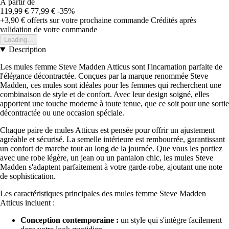
À partir de
119,99 €
77,99 €
-35%
+3,90 €
offerts sur votre prochaine commande
Crédités après
validation de votre commande
Loading...
Description
Les mules femme Steve Madden Atticus sont l'incarnation parfaite de
l'élégance décontractée. Conçues par la marque renommée Steve
Madden, ces mules sont idéales pour les femmes qui recherchent une
combinaison de style et de confort. Avec leur design soigné, elles
apportent une touche moderne à toute tenue, que ce soit pour une sortie
décontractée ou une occasion spéciale.
Chaque paire de mules Atticus est pensée pour offrir un ajustement
agréable et sécurisé. La semelle intérieure est rembourrée, garantissant
un confort de marche tout au long de la journée. Que vous les portiez
avec une robe légère, un jean ou un pantalon chic, les mules Steve
Madden s'adaptent parfaitement à votre garde-robe, ajoutant une note
de sophistication.
Les caractéristiques principales des mules femme Steve Madden
Atticus incluent :
Conception contemporaine :
un style qui s'intègre facilement