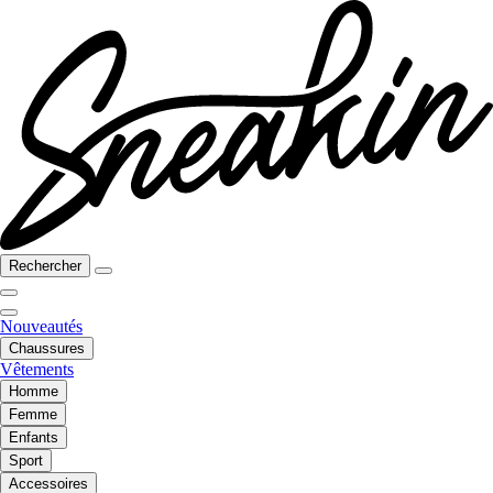
Rechercher
Nouveautés
Chaussures
Vêtements
Homme
Femme
Enfants
Sport
Accessoires