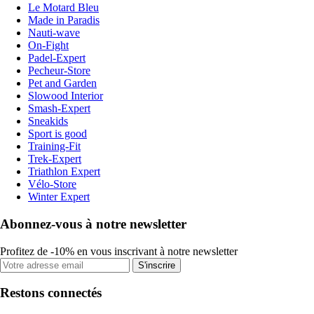
Le Motard Bleu
Made in Paradis
Nauti-wave
On-Fight
Padel-Expert
Pecheur-Store
Pet and Garden
Slowood Interior
Smash-Expert
Sneakids
Sport is good
Training-Fit
Trek-Expert
Triathlon Expert
Vélo-Store
Winter Expert
Abonnez-vous à notre newsletter
Profitez de -10% en vous inscrivant à notre newsletter
S'inscrire
Restons connectés