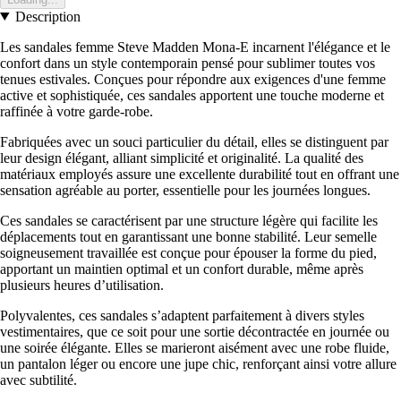
Description
Les sandales femme Steve Madden Mona-E incarnent l'élégance et le
confort dans un style contemporain pensé pour sublimer toutes vos
tenues estivales. Conçues pour répondre aux exigences d'une femme
active et sophistiquée, ces sandales apportent une touche moderne et
raffinée à votre garde-robe.
Fabriquées avec un souci particulier du détail, elles se distinguent par
leur design élégant, alliant simplicité et originalité. La qualité des
matériaux employés assure une excellente durabilité tout en offrant une
sensation agréable au porter, essentielle pour les journées longues.
Ces sandales se caractérisent par une structure légère qui facilite les
déplacements tout en garantissant une bonne stabilité. Leur semelle
soigneusement travaillée est conçue pour épouser la forme du pied,
apportant un maintien optimal et un confort durable, même après
plusieurs heures d’utilisation.
Polyvalentes, ces sandales s’adaptent parfaitement à divers styles
vestimentaires, que ce soit pour une sortie décontractée en journée ou
une soirée élégante. Elles se marieront aisément avec une robe fluide,
un pantalon léger ou encore une jupe chic, renforçant ainsi votre allure
avec subtilité.