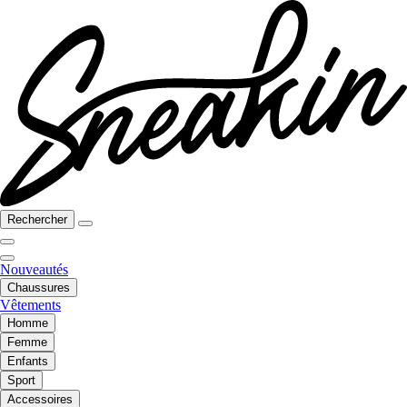
Rechercher
Nouveautés
Chaussures
Vêtements
Homme
Femme
Enfants
Sport
Accessoires