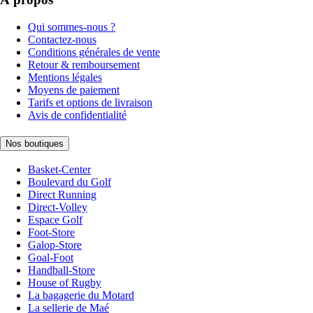
Qui sommes-nous ?
Contactez-nous
Conditions générales de vente
Retour & remboursement
Mentions légales
Moyens de paiement
Tarifs et options de livraison
Avis de confidentialité
Nos boutiques
Basket-Center
Boulevard du Golf
Direct Running
Direct-Volley
Espace Golf
Foot-Store
Galop-Store
Goal-Foot
Handball-Store
House of Rugby
La bagagerie du Motard
La sellerie de Maé