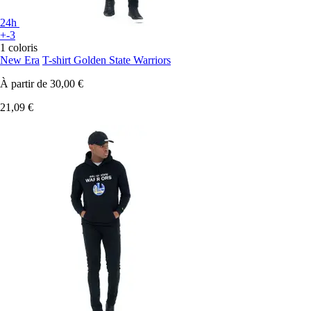
24h
+-3
1 coloris
New Era
T-shirt Golden State Warriors
À partir de
30,00 €
21,09 €