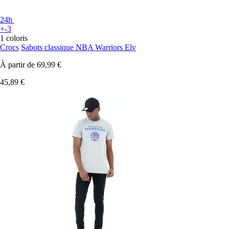
24h
+-3
1 coloris
Crocs
Sabots classique NBA Warriors Elv
À partir de
69,99 €
45,89 €