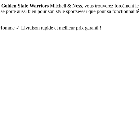
e Golden State Warriors
Mitchell & Ness, vous trouverez forcément le j
se porte aussi bien pour son style sportswear que pour sa fonctionnalit
 Homme ✓ Livraison rapide et meilleur prix garanti !