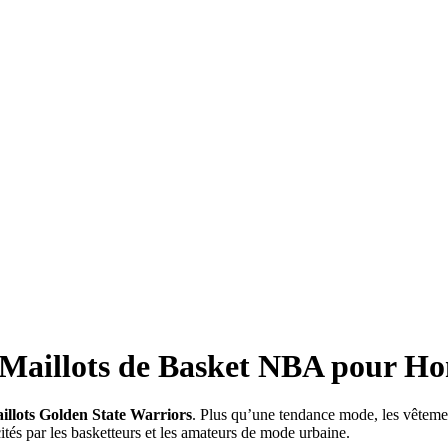
, Maillots de Basket NBA pour H
illots Golden State Warriors
. Plus qu’une tendance mode, les vêtement
cités par les basketteurs et les amateurs de mode urbaine.