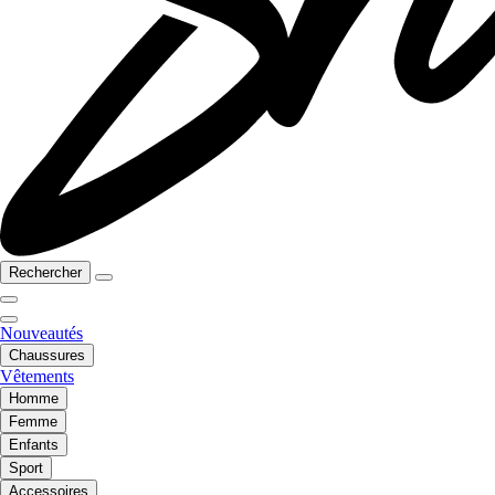
Rechercher
Nouveautés
Chaussures
Vêtements
Homme
Femme
Enfants
Sport
Accessoires