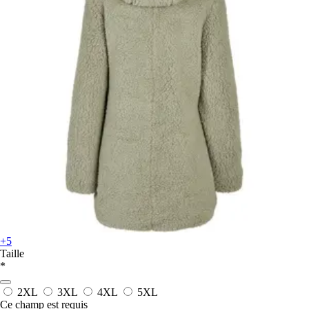
+5
Taille
*
2XL
3XL
4XL
5XL
Ce champ est requis