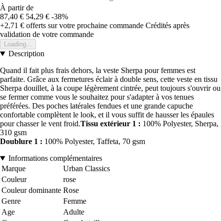
À partir de
87,40 €
54,29 €
-38%
+2,71 €
offerts sur votre prochaine commande
Crédités après
validation de votre commande
Loading...
Description
Quand il fait plus frais dehors, la veste Sherpa pour femmes est
parfaite. Grâce aux fermetures éclair à double sens, cette veste en tissu
Sherpa douillet, à la coupe légèrement cintrée, peut toujours s'ouvrir ou
se fermer comme vous le souhaitez pour s'adapter à vos tenues
préférées. Des poches latérales fendues et une grande capuche
confortable complètent le look, et il vous suffit de hausser les épaules
pour chasser le vent froid.
Tissu extérieur 1 :
100% Polyester, Sherpa,
310 gsm
Doublure 1 :
100% Polyester, Taffeta, 70 gsm
Informations complémentaires
Marque
Urban Classics
Couleur
rose
Couleur dominante
Rose
Genre
Femme
Age
Adulte