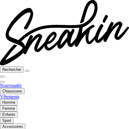
Rechercher
Nouveautés
Chaussures
Vêtements
Homme
Femme
Enfants
Sport
Accessoires