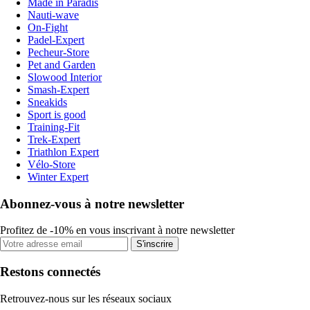
Made in Paradis
Nauti-wave
On-Fight
Padel-Expert
Pecheur-Store
Pet and Garden
Slowood Interior
Smash-Expert
Sneakids
Sport is good
Training-Fit
Trek-Expert
Triathlon Expert
Vélo-Store
Winter Expert
Abonnez-vous à notre newsletter
Profitez de -10% en vous inscrivant à notre newsletter
S'inscrire
Restons connectés
Retrouvez-nous sur les réseaux sociaux