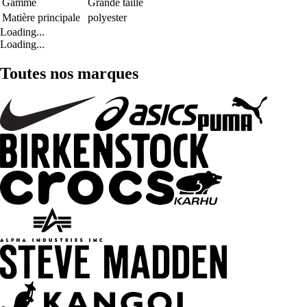
Gamme
Grande taille
Matière principale
polyester
Loading...
Loading...
Toutes nos marques