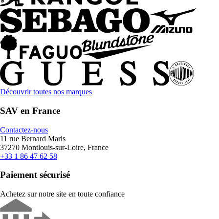
Découvrir toutes nos marques
SAV en France
Contactez-nous
11 rue Bernard Maris
37270 Montlouis-sur-Loire, France
+33 1 86 47 62 58
Paiement sécurisé
Achetez sur notre site en toute confiance