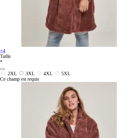
+4
Taille
*
2XL
3XL
4XL
5XL
Ce champ est requis