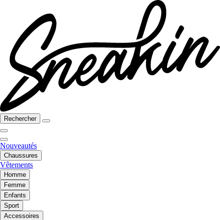
Rechercher
Nouveautés
Chaussures
Vêtements
Homme
Femme
Enfants
Sport
Accessoires