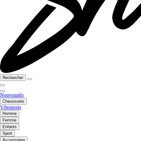
Rechercher
Nouveautés
Chaussures
Vêtements
Homme
Femme
Enfants
Sport
Accessoires