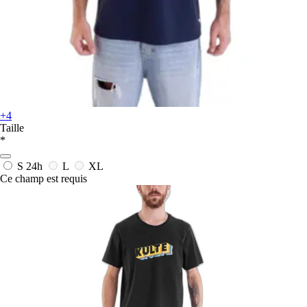
+4
Taille
*
S
24h
L
XL
Ce champ est requis