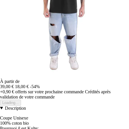
À partir de
39,00 €
18,00 €
-54%
+0,90 €
offerts sur votre prochaine commande
Crédités après
validation de votre commande
Loading...
Description
Coupe Unisexe
100% coton bio
Pourquoi il est Kulte: