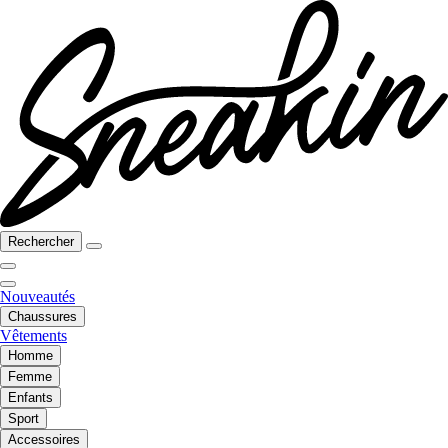
Rechercher
Nouveautés
Chaussures
Vêtements
Homme
Femme
Enfants
Sport
Accessoires