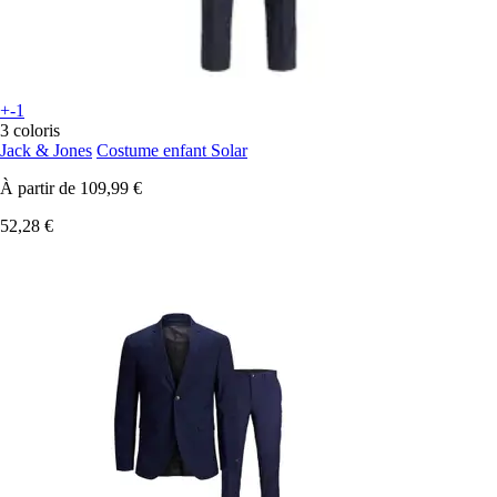
+-1
3 coloris
Jack & Jones
Costume enfant Solar
À partir de
109,99 €
52,28 €