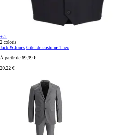
+-2
2 coloris
Jack & Jones
Gilet de costume Theo
À partir de
69,99 €
20,22 €