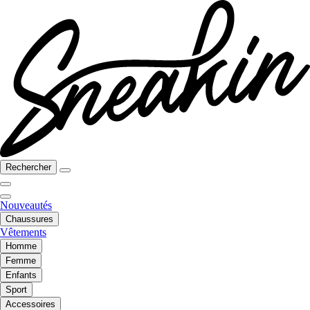
Rechercher
Nouveautés
Chaussures
Vêtements
Homme
Femme
Enfants
Sport
Accessoires