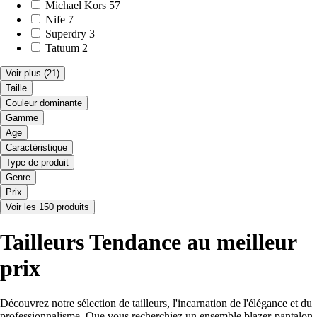
Michael Kors
57
Nife
7
Superdry
3
Tatuum
2
Voir plus
(21)
Taille
Couleur dominante
Gamme
Age
Caractéristique
Type de produit
Genre
Prix
Voir les 150 produits
Tailleurs Tendance au meilleur
prix
Découvrez notre sélection de tailleurs, l'incarnation de l'élégance et du
professionnalisme. Que vous recherchiez un ensemble blazer-pantalon