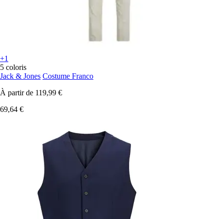
+1
5 coloris
Jack & Jones
Costume Franco
À partir de
119,99 €
69,64 €