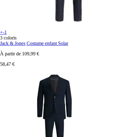
+-1
3 coloris
Jack & Jones
Costume enfant Solar
À partir de
109,99 €
58,47 €