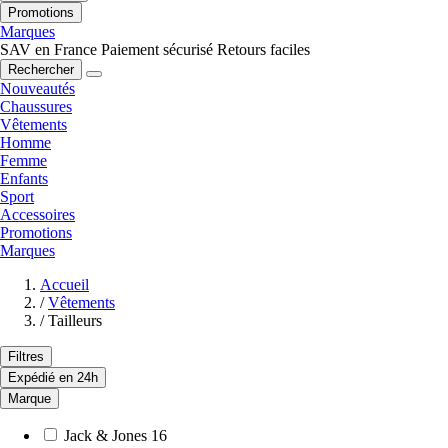
Promotions
Marques
SAV en France
Paiement sécurisé
Retours faciles
Rechercher
Nouveautés
Chaussures
Vêtements
Homme
Femme
Enfants
Sport
Accessoires
Promotions
Marques
Accueil
/
Vêtements
/
Tailleurs
Filtres
Expédié en 24h
Marque
Jack & Jones
16