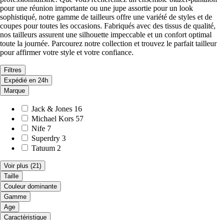
pour une réunion importante ou une jupe assortie pour un look
sophistiqué, notre gamme de tailleurs offre une variété de styles et de
coupes pour toutes les occasions. Fabriqués avec des tissus de qualité,
nos tailleurs assurent une silhouette impeccable et un confort optimal
toute la journée. Parcourez notre collection et trouvez le parfait tailleur
pour affirmer votre style et votre confiance.
Filtres
Expédié en 24h
Marque
Jack & Jones
16
Michael Kors
57
Nife
7
Superdry
3
Tatuum
2
Voir plus
(21)
Taille
Couleur dominante
Gamme
Age
Caractéristique