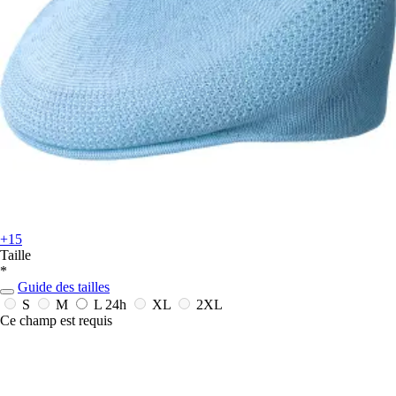
+15
Taille
*
Guide des tailles
S
M
L
24h
XL
2XL
Ce champ est requis