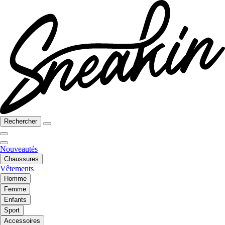
Rechercher
Nouveautés
Chaussures
Vêtements
Homme
Femme
Enfants
Sport
Accessoires