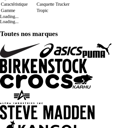
Caractéristique
Casquette Trucker
Gamme
Tropic
Loading...
Loading...
Toutes nos marques