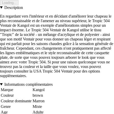
Loading...
Description
En regardant vers l'intérieur et en décidant d'améliorer leur chapeau le
plus reconnaissable et de l'amener au niveau supérieur, le Tropic 504
Ventair de Kangol est un exemple d'améliorations simples pour un
impact énorme. Le Tropic 504 Ventair de Kangol utilise le tissu
"Tropic" de la société - un mélange d'acrylique et de polyester - ainsi
que son motif Ventair pour vous donner un chapeau léger et respirant
qui est parfait pour les saisons chaudes grâce à la sensation générale de
fraîcheur. Cependant, ces changements n'ont pratiquement pas affecté
les lignes emblématiques et le style reconnaissable de cette casquette
plate, de sorte que vous pouvez toujours arborer le look que vous
aimez avec votre Tropic 504. Si pour une raison quelconque vous ne
trouvez pas la couleur et la taille que vous voulez, vous pouvez
toujours consulter la USA Tropic 504 Ventair pour des options
supplémentaires.
Informations complémentaires
Marque
Kangol
Couleur
brown
Couleur dominante
Marron
Genre
Mixte
Age
Adulte