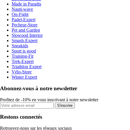
Made in Paradis
Nauti-wave
On-Fight
Padel-Expert
Pecheur-Store
Pet and Garden
Slowood Interior
Smash-Expert
Sneakids
Sport is good
Training-Fit
Trek-Expert
Triathlon Expert
Vélo-Store
Winter Expert
Abonnez-vous à notre newsletter
Profitez de -10% en vous inscrivant à notre newsletter
S'inscrire
Restons connectés
Retrouvez-nous sur les réseaux sociaux