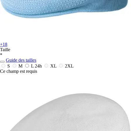
+18
Taille
*
Guide des tailles
S
M
L
24h
XL
2XL
Ce champ est requis