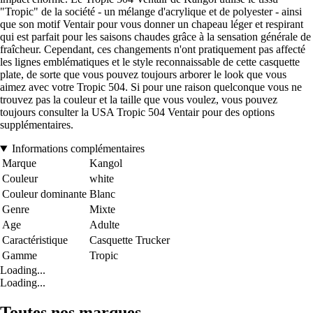
"Tropic" de la société - un mélange d'acrylique et de polyester - ainsi
que son motif Ventair pour vous donner un chapeau léger et respirant
qui est parfait pour les saisons chaudes grâce à la sensation générale de
fraîcheur. Cependant, ces changements n'ont pratiquement pas affecté
les lignes emblématiques et le style reconnaissable de cette casquette
plate, de sorte que vous pouvez toujours arborer le look que vous
aimez avec votre Tropic 504. Si pour une raison quelconque vous ne
trouvez pas la couleur et la taille que vous voulez, vous pouvez
toujours consulter la USA Tropic 504 Ventair pour des options
supplémentaires.
Informations complémentaires
Marque
Kangol
Couleur
white
Couleur dominante
Blanc
Genre
Mixte
Age
Adulte
Caractéristique
Casquette Trucker
Gamme
Tropic
Loading...
Loading...
Toutes nos marques