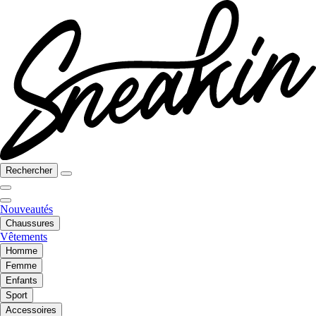
Rechercher
Nouveautés
Chaussures
Vêtements
Homme
Femme
Enfants
Sport
Accessoires