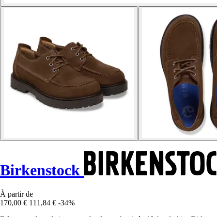
Birkenstock
À partir de
170,00 €
111,84 €
-34%