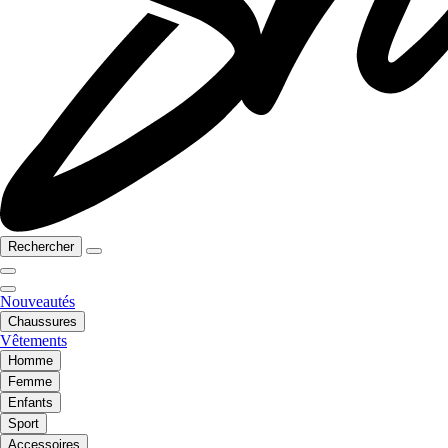
Rechercher
Nouveautés
Chaussures
Vêtements
Homme
Femme
Enfants
Sport
Accessoires