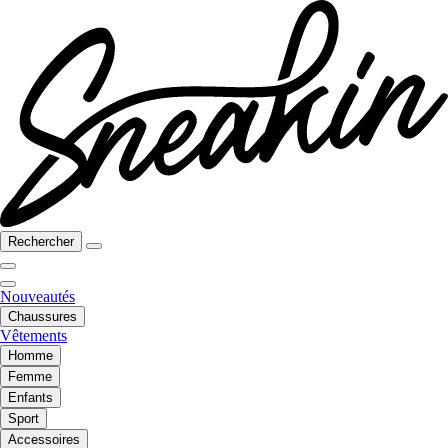
Rechercher
Nouveautés
Chaussures
Vêtements
Homme
Femme
Enfants
Sport
Accessoires