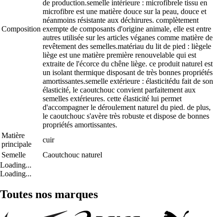
de production.semelle intérieure : microfibrele tissu en
microfibre est une matière douce sur la peau, douce et
néanmoins résistante aux déchirures. complètement
Composition
exempte de composants d'origine animale, elle est entre
autres utilisée sur les articles véganes comme matière de
revêtement des semelles.matériau du lit de pied : liègele
liège est une matière première renouvelable qui est
extraite de l'écorce du chêne liège. ce produit naturel est
un isolant thermique disposant de très bonnes propriétés
amortissantes.semelle extérieure : élasticitédu fait de son
élasticité, le caoutchouc convient parfaitement aux
semelles extérieures. cette élasticité lui permet
d'accompagner le déroulement naturel du pied. de plus,
le caoutchouc s'avère très robuste et dispose de bonnes
propriétés amortissantes.
Matière
cuir
principale
Semelle
Caoutchouc naturel
Loading...
Loading...
Toutes nos marques