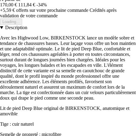
170,00 €
111,84 €
-34%
+5,59 €
offerts sur votre prochaine commande
Crédités après
validation de votre commande
Loading...
Description
Avec les Highwood Low, BIRKENSTOCK lance un modèle sobre et
tendance de chaussures basses. Leur laçage vous offre un bon maintien
et une adaptabilité optimale. Le lit de pied Deep Blue, confortable et
léger, rend ces chaussures agréables à porter en toutes circonstances,
surtout durant de longues journées bien chargées. Idéales pour les
voyages, les longues balades et les escapades en ville. L'élément
distinctif de cette variante est sa semelle en caoutchouc de grande
qualité, dont le profil inspiré du monde professionnel offre une
excellente adhérence. Les éléments profilés, favorisent son
déroulement naturel et assurent un maximum de confort lors de la
marche. La tige est confectionnée dans un cuir velours particulièrement
doux qui drape le pied comme une seconde peau.
Lit de pied Deep Blue original de BIRKENSTOCK, anatomique et
amovible
Tige : cuir naturel
Semelle de propreté : microfibre