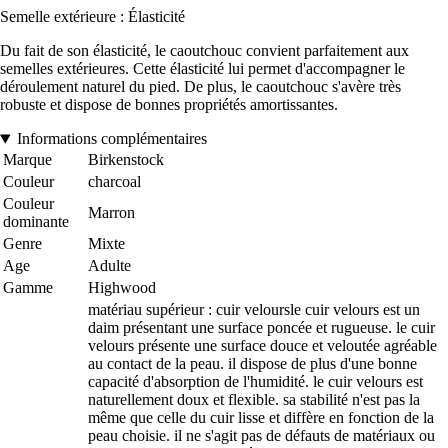
Semelle extérieure : Élasticité
Du fait de son élasticité, le caoutchouc convient parfaitement aux
semelles extérieures. Cette élasticité lui permet d'accompagner le
déroulement naturel du pied. De plus, le caoutchouc s'avère très
robuste et dispose de bonnes propriétés amortissantes.
Informations complémentaires
Marque
Birkenstock
Couleur
charcoal
Couleur
Marron
dominante
Genre
Mixte
Age
Adulte
Gamme
Highwood
matériau supérieur : cuir veloursle cuir velours est un
daim présentant une surface poncée et rugueuse. le cuir
velours présente une surface douce et veloutée agréable
au contact de la peau. il dispose de plus d'une bonne
capacité d'absorption de l'humidité. le cuir velours est
naturellement doux et flexible. sa stabilité n'est pas la
même que celle du cuir lisse et diffère en fonction de la
peau choisie. il ne s'agit pas de défauts de matériaux ou